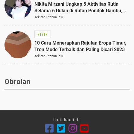
Nikita Mirzani Ungkap 3 Aktivitas Rutin
Selama 6 Bulan di Rutan Pondok Bambu,
Terungkap!
sekitar 1 tahun lalu
STYLE
10 Cara Menerapkan Rajutan Eropa Timur,
Tren Mode Terbaik dan Paling Dicari 2023
sekitar 1 tahun lalu
Obrolan
Ikuti kami di: