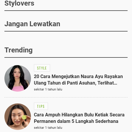
Stylovers
Jangan Lewatkan
Trending
STYLE
20 Cara Mengejutkan Naura Ayu Rayakan
Ulang Tahun di Panti Asuhan, Terlihat
Anggun dengan Kaftan Cokelat
sekitar 1 tahun lalu
TIPS
Cara Ampuh Hilangkan Bulu Ketiak Secara
Permanen dalam 5 Langkah Sederhana
sekitar 1 tahun lalu