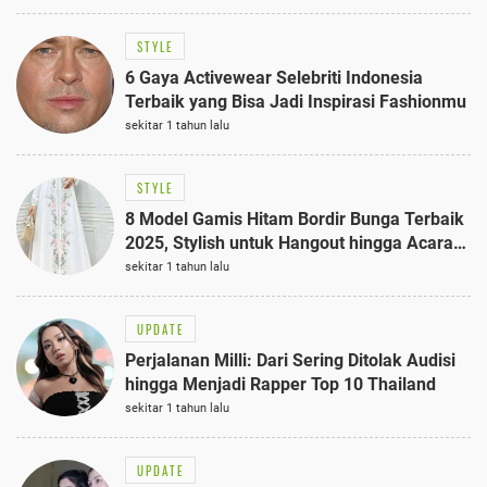
STYLE
6 Gaya Activewear Selebriti Indonesia
Terbaik yang Bisa Jadi Inspirasi Fashionmu
sekitar 1 tahun lalu
STYLE
8 Model Gamis Hitam Bordir Bunga Terbaik
2025, Stylish untuk Hangout hingga Acara
Semi-Formal
sekitar 1 tahun lalu
UPDATE
Perjalanan Milli: Dari Sering Ditolak Audisi
hingga Menjadi Rapper Top 10 Thailand
sekitar 1 tahun lalu
UPDATE