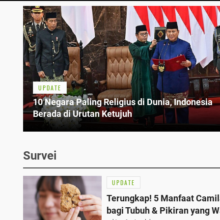
UPDATE
10 Negara Paling Religius di Dunia, Indonesia
Berada di Urutan Ketujuh
Survei
UPDATE
Terungkap! 5 Manfaat Cami
bagi Tubuh & Pikiran yang W