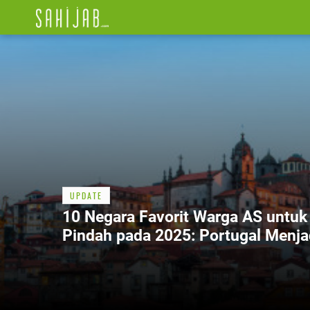
UPDATE
10 Negara Favorit Warga AS untuk
Pindah pada 2025: Portugal Menja
Destinasi Terbaik