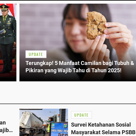
UPDATE
Terungkap! 5 Manfaat Camilan bagi Tubuh &
Pikiran yang Wajib Tahu di Tahun 2025!
UPDATE
lan
Survei Ketahanan Sosial
ajib
Masyarakat Selama PSBB