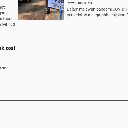
lewat 6 tahun lalu
aat
Dalam melawan pandemi COVID-1
anjal
pemerintah mengambil kebijakan 
an tubuh
 berikut!
k soal
 soal