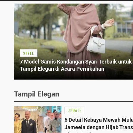
STYLE
7 Model Gamis Kondangan Syari Terbaik untuk
Tampil Elegan di Acara Pernikahan
Tampil Elegan
UPDATE
6 Detail Kebaya Mewah Mul
Jameela dengan Hijab Tran