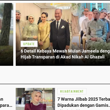
UPDATE
6 Detail Kebaya Mewah Mulan Jameela den
Hijab Transparan di Akad Nikah Al Ghazali
HIJABTAINMENT
an
7 Warna Jilbab 2025 Terba
sparan
Dipadukan dengan Gamis