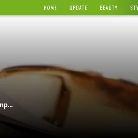
HOME
UPDATE
BEAUTY
ST
anpa