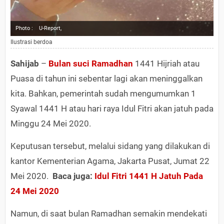
Photo :
U-Report,
Ilustrasi berdoa
Sahijab
–
Bulan suci Ramadhan
1441 Hijriah atau
Puasa di tahun ini sebentar lagi akan meninggalkan
kita. Bahkan, pemerintah sudah mengumumkan 1
Syawal 1441 H atau hari raya Idul Fitri akan jatuh pada
Minggu 24 Mei 2020.
Keputusan tersebut, melalui sidang yang dilakukan di
kantor Kementerian Agama, Jakarta Pusat, Jumat 22
Mei 2020. ​
Baca juga:
Idul Fitri 1441 H Jatuh Pada
24 Mei 2020​
Namun, di saat bulan Ramadhan semakin mendekati