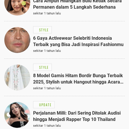
Cara Ampuh Hilangkan Bulu Ketiak Secara
Permanen dalam 5 Langkah Sederhana
sekitar 1 tahun lalu
STYLE
6 Gaya Activewear Selebriti Indonesia
Terbaik yang Bisa Jadi Inspirasi Fashionmu
sekitar 1 tahun lalu
STYLE
8 Model Gamis Hitam Bordir Bunga Terbaik
2025, Stylish untuk Hangout hingga Acara
Semi-Formal
sekitar 1 tahun lalu
UPDATE
Perjalanan Milli: Dari Sering Ditolak Audisi
hingga Menjadi Rapper Top 10 Thailand
sekitar 1 tahun lalu