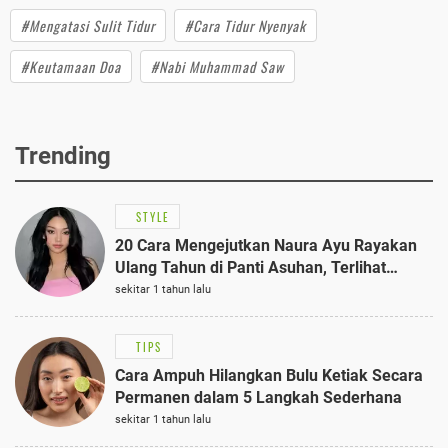
#Mengatasi Sulit Tidur
#Cara Tidur Nyenyak
#Keutamaan Doa
#Nabi Muhammad Saw
Trending
STYLE
20 Cara Mengejutkan Naura Ayu Rayakan
Ulang Tahun di Panti Asuhan, Terlihat
Anggun dengan Kaftan Cokelat
sekitar 1 tahun lalu
TIPS
Cara Ampuh Hilangkan Bulu Ketiak Secara
Permanen dalam 5 Langkah Sederhana
sekitar 1 tahun lalu