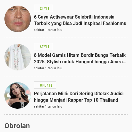
STYLE
6 Gaya Activewear Selebriti Indonesia
Terbaik yang Bisa Jadi Inspirasi Fashionmu
sekitar 1 tahun lalu
STYLE
8 Model Gamis Hitam Bordir Bunga Terbaik
2025, Stylish untuk Hangout hingga Acara
Semi-Formal
sekitar 1 tahun lalu
UPDATE
Perjalanan Milli: Dari Sering Ditolak Audisi
hingga Menjadi Rapper Top 10 Thailand
sekitar 1 tahun lalu
Obrolan