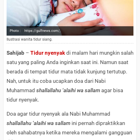
Photo :
https://gulfnews.com/,
Ilustrasi wanita tidur siang.
Sahijab
–
Tidur nyenyak
di malam hari mungkin salah
satu yang paling Anda inginkan saat ini. Namun saat
berada di tempat tidur mata tidak kunjung tertutup.
Nah, untuk itu coba ucapkan doa dari Nabi
Muhammad
shallallahu ‘alaihi wa sallam
agar bisa
tidur nyenyak.
Doa agar tidur nyenyak ala Nabi Muhammad
shallallahu ‘alaihi wa sallam
ini pernah dipraktikkan
oleh sahabatnya ketika mereka mengalami gangguan