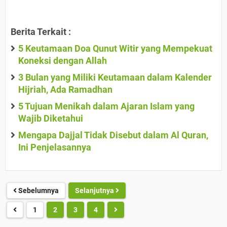
Berita Terkait :
5 Keutamaan Doa Qunut Witir yang Mempekuat
Koneksi dengan Allah
3 Bulan yang Miliki Keutamaan dalam Kalender
Hijriah, Ada Ramadhan
5 Tujuan Menikah dalam Ajaran Islam yang
Wajib Diketahui
Mengapa Dajjal Tidak Disebut dalam Al Quran,
Ini Penjelasannya
Sebelumnya
Selanjutnya
1
2
3
4