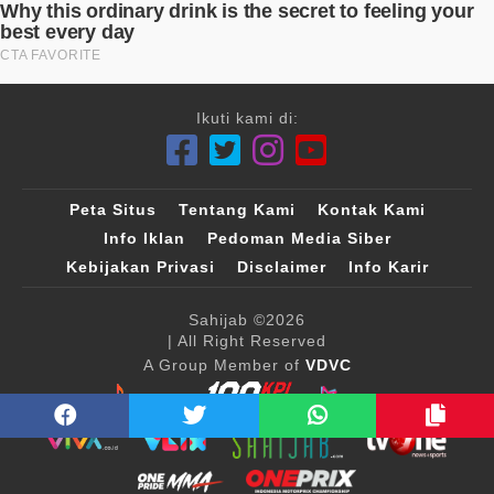
Ikuti kami di:
Peta Situs
Tentang Kami
Kontak Kami
Info Iklan
Pedoman Media Siber
Kebijakan Privasi
Disclaimer
Info Karir
Sahijab
©2026
| All Right Reserved
A Group Member of
VDVC