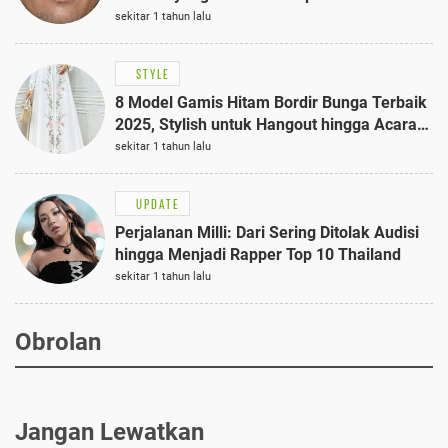
sekitar 1 tahun lalu
STYLE
8 Model Gamis Hitam Bordir Bunga Terbaik
2025, Stylish untuk Hangout hingga Acara
Semi-Formal
sekitar 1 tahun lalu
UPDATE
Perjalanan Milli: Dari Sering Ditolak Audisi
hingga Menjadi Rapper Top 10 Thailand
sekitar 1 tahun lalu
Obrolan
Jangan Lewatkan