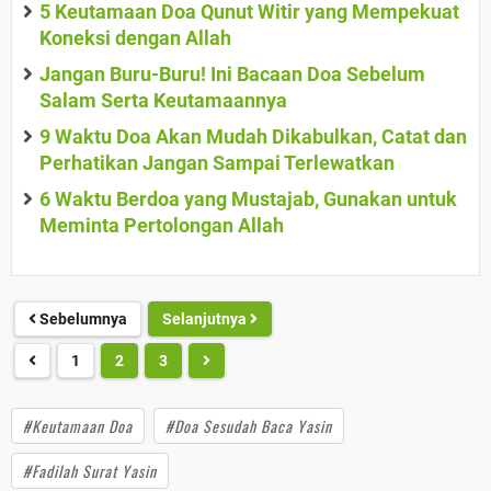
5 Keutamaan Doa Qunut Witir yang Mempekuat
Koneksi dengan Allah
Jangan Buru-Buru! Ini Bacaan Doa Sebelum
Salam Serta Keutamaannya
9 Waktu Doa Akan Mudah Dikabulkan, Catat dan
Perhatikan Jangan Sampai Terlewatkan
6 Waktu Berdoa yang Mustajab, Gunakan untuk
Meminta Pertolongan Allah
Sebelumnya
Selanjutnya
1
2
3
#Keutamaan Doa
#Doa Sesudah Baca Yasin
#Fadilah Surat Yasin