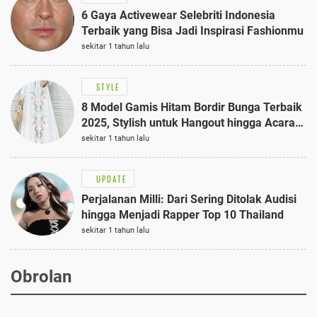
6 Gaya Activewear Selebriti Indonesia
Terbaik yang Bisa Jadi Inspirasi Fashionmu
sekitar 1 tahun lalu
STYLE
8 Model Gamis Hitam Bordir Bunga Terbaik
2025, Stylish untuk Hangout hingga Acara
Semi-Formal
sekitar 1 tahun lalu
UPDATE
Perjalanan Milli: Dari Sering Ditolak Audisi
hingga Menjadi Rapper Top 10 Thailand
sekitar 1 tahun lalu
Obrolan