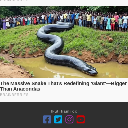
Ikuti kami di: