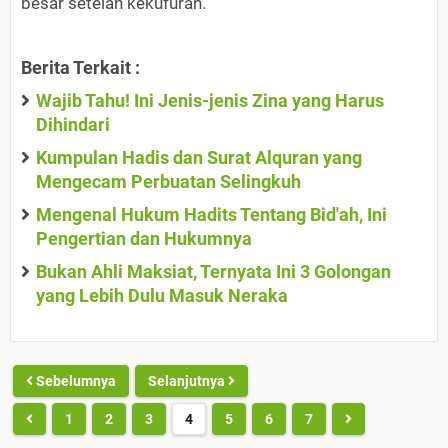
besar setelah kekufuran.
Berita Terkait :
Wajib Tahu! Ini Jenis-jenis Zina yang Harus
Dihindari
Kumpulan Hadis dan Surat Alquran yang
Mengecam Perbuatan Selingkuh
Mengenal Hukum Hadits Tentang Bid'ah, Ini
Pengertian dan Hukumnya
Bukan Ahli Maksiat, Ternyata Ini 3 Golongan
yang Lebih Dulu Masuk Neraka
Sebelumnya
Selanjutnya
1
2
3
4
5
6
7