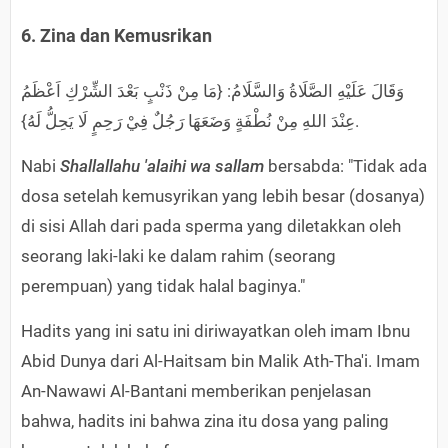
6. Zina dan Kemusrikan
وَقَالَ عَلَيْهِ الصَّلَاةُ وَالسَّلَامُ: {مَا مِنْ ذَنْبٍ بَعْدَ الشِّرْكِ اَعْظَمُ
عِنْدَ اللهِ مِنْ نُطْفَةٍ وَضَعَهَا رَجُلٌ فِيْ رَحِمٍ لَا يَحِلُّ لَهُ}.
Nabi
Shallallahu 'alaihi wa sallam
bersabda: "Tidak ada
dosa setelah kemusyrikan yang lebih besar (dosanya)
di sisi Allah dari pada sperma yang diletakkan oleh
seorang laki-laki ke dalam rahim (seorang
perempuan) yang tidak halal baginya."
Hadits yang ini satu ini diriwayatkan oleh imam Ibnu
Abid Dunya dari Al-Haitsam bin Malik Ath-Tha'i. Imam
An-Nawawi Al-Bantani memberikan penjelasan
bahwa, hadits ini bahwa zina itu dosa yang paling