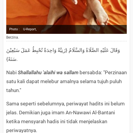
Photo :
U-Report,
Berzina.
وَقَالَ عَلَيْهِ الصَّلَاةُ وَالسَّلَامُ {زَنِيَّةٌ وَاحِدَةٌ تُحْبِطُ عَمَلَ سَبْعِيْنَ
سَنَةً}.
Nabi
Shallallahu 'alaihi wa sallam
bersabda: "Perzinaan
satu kali dapat melebur amalnya selama tujuh puluh
tahun."
Sama seperti sebelumnya, periwayat hadits ini belum
jelas. Demikian juga imam An-Nawawi Al-Bantani
ketika mensyarah hadis ini tidak menjelaskan
periwayatnya.