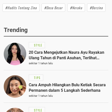
#Hadits Tentang Zina
#Dosa Besar
#Neraka
#Berzina
Trending
STYLE
20 Cara Mengejutkan Naura Ayu Rayakan
Ulang Tahun di Panti Asuhan, Terlihat
Anggun dengan Kaftan Cokelat
sekitar 1 tahun lalu
TIPS
Cara Ampuh Hilangkan Bulu Ketiak Secara
Permanen dalam 5 Langkah Sederhana
sekitar 1 tahun lalu
STYLE