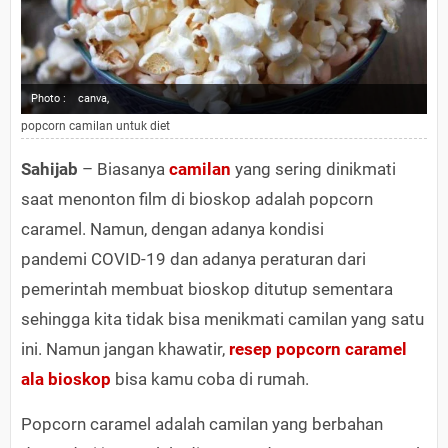
Photo :
canva,
popcorn camilan untuk diet
Sahijab
– Biasanya
camilan
yang sering dinikmati
saat menonton film di bioskop adalah popcorn
caramel. Namun, dengan adanya kondisi
pandemi COVID-19 dan adanya peraturan dari
pemerintah membuat bioskop ditutup sementara
sehingga kita tidak bisa menikmati camilan yang satu
ini. Namun jangan khawatir,
resep popcorn caramel
ala bioskop
bisa kamu coba di rumah.
Popcorn caramel adalah camilan yang berbahan