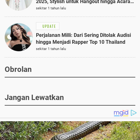
2025, Stylish untuk Hangout hingga Acara
Semi-Formal
sekitar 1 tahun lalu
UPDATE
Perjalanan Milli: Dari Sering Ditolak Audisi
hingga Menjadi Rapper Top 10 Thailand
sekitar 1 tahun lalu
Obrolan
Jangan Lewatkan