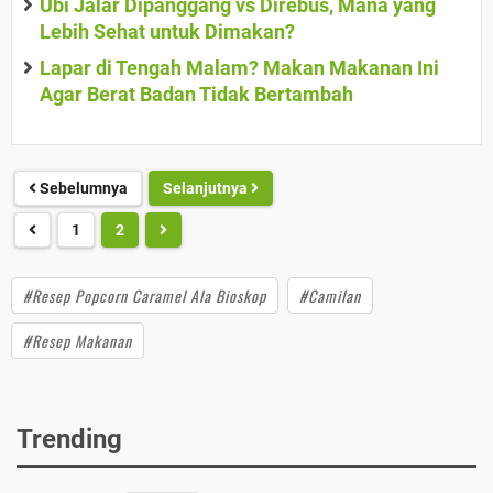
Ubi Jalar Dipanggang vs Direbus, Mana yang
Lebih Sehat untuk Dimakan?
Lapar di Tengah Malam? Makan Makanan Ini
Agar Berat Badan Tidak Bertambah
Sebelumnya
Selanjutnya
1
2
#Resep Popcorn Caramel Ala Bioskop
#Camilan
#Resep Makanan
Trending