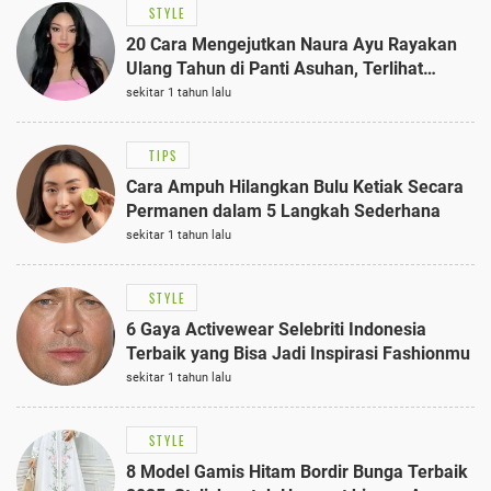
STYLE
20 Cara Mengejutkan Naura Ayu Rayakan
Ulang Tahun di Panti Asuhan, Terlihat
Anggun dengan Kaftan Cokelat
sekitar 1 tahun lalu
TIPS
Cara Ampuh Hilangkan Bulu Ketiak Secara
Permanen dalam 5 Langkah Sederhana
sekitar 1 tahun lalu
STYLE
6 Gaya Activewear Selebriti Indonesia
Terbaik yang Bisa Jadi Inspirasi Fashionmu
sekitar 1 tahun lalu
STYLE
8 Model Gamis Hitam Bordir Bunga Terbaik