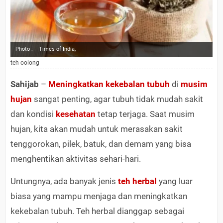
Photo :
Times of India,
teh oolong
Sahijab
–
Meningkatkan kekebalan tubuh
di
musim
hujan
sangat penting, agar tubuh tidak mudah sakit
dan kondisi
kesehatan
tetap terjaga. Saat musim
hujan, kita akan mudah untuk merasakan sakit
tenggorokan, pilek, batuk, dan demam yang bisa
menghentikan aktivitas sehari-hari.
Untungnya, ada banyak jenis
teh herbal
yang luar
biasa yang mampu menjaga dan meningkatkan
kekebalan tubuh. Teh herbal dianggap sebagai