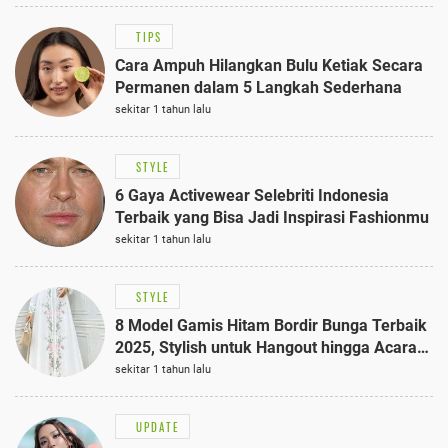
TIPS
Cara Ampuh Hilangkan Bulu Ketiak Secara
Permanen dalam 5 Langkah Sederhana
sekitar 1 tahun lalu
STYLE
6 Gaya Activewear Selebriti Indonesia
Terbaik yang Bisa Jadi Inspirasi Fashionmu
sekitar 1 tahun lalu
STYLE
8 Model Gamis Hitam Bordir Bunga Terbaik
2025, Stylish untuk Hangout hingga Acara
Semi-Formal
sekitar 1 tahun lalu
UPDATE