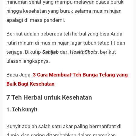
minuman sehat yang mampu melawan cuaca buruk
hingga kesehatan yang buruk selama musim hujan
apalagi di masa pandemi.
Berikut adalah beberapa teh herbal yang bisa Anda
rutin minum di musim hujan, agar tubuh tetap fit dan
terjaga. Dikutip
Sahijab
dari
HealthShots
, berikut
ulasan lengkapnya.
Baca Juga:
3 Cara Membuat Teh Bunga Telang yang
Baik Bagi Kesehatan
7 Teh Herbal untuk Kesehatan
1. Teh kunyit
Kunyit adalah salah satu akar paling bermanfaat di
dunia, dan sering ditambahkan dalam mamakan.