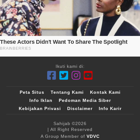
Ikuti kami di:
Peta Situs
Tentang Kami
Kontak Kami
Info Iklan
Pedoman Media Siber
Kebijakan Privasi
Disclaimer
Info Karir
Sahijab
©2026
| All Right Reserved
A Group Member of
VDVC