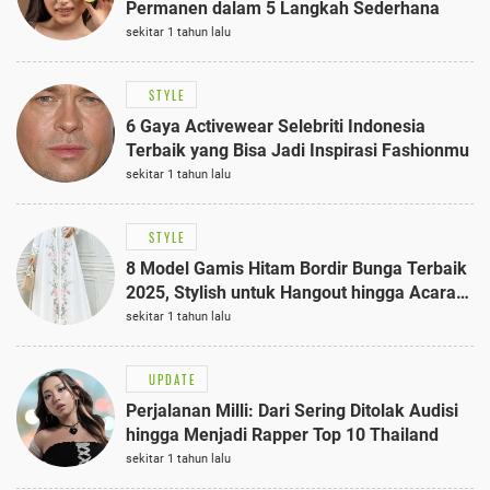
Permanen dalam 5 Langkah Sederhana
sekitar 1 tahun lalu
STYLE
6 Gaya Activewear Selebriti Indonesia
Terbaik yang Bisa Jadi Inspirasi Fashionmu
sekitar 1 tahun lalu
STYLE
8 Model Gamis Hitam Bordir Bunga Terbaik
2025, Stylish untuk Hangout hingga Acara
Semi-Formal
sekitar 1 tahun lalu
UPDATE
Perjalanan Milli: Dari Sering Ditolak Audisi
hingga Menjadi Rapper Top 10 Thailand
sekitar 1 tahun lalu