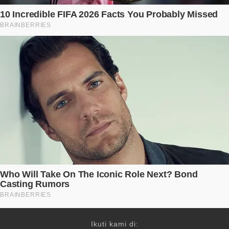
Ikuti kami di: