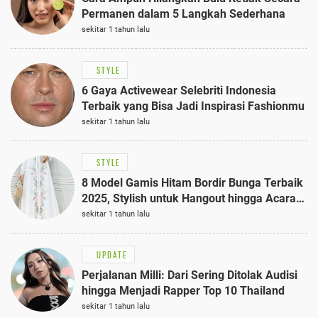
Permanen dalam 5 Langkah Sederhana
sekitar 1 tahun lalu
STYLE
6 Gaya Activewear Selebriti Indonesia
Terbaik yang Bisa Jadi Inspirasi Fashionmu
sekitar 1 tahun lalu
STYLE
8 Model Gamis Hitam Bordir Bunga Terbaik
2025, Stylish untuk Hangout hingga Acara
Semi-Formal
sekitar 1 tahun lalu
UPDATE
Perjalanan Milli: Dari Sering Ditolak Audisi
hingga Menjadi Rapper Top 10 Thailand
sekitar 1 tahun lalu