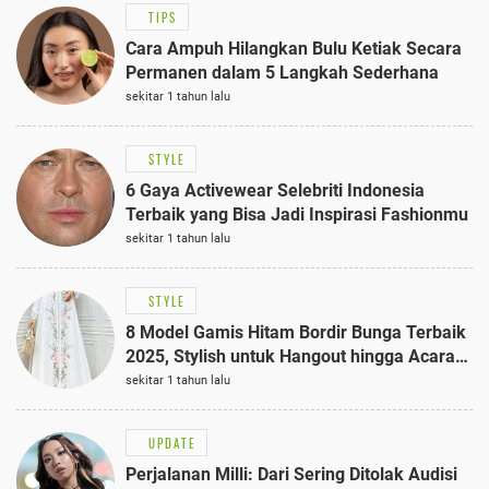
TIPS
Cara Ampuh Hilangkan Bulu Ketiak Secara
Permanen dalam 5 Langkah Sederhana
sekitar 1 tahun lalu
STYLE
6 Gaya Activewear Selebriti Indonesia
Terbaik yang Bisa Jadi Inspirasi Fashionmu
sekitar 1 tahun lalu
STYLE
8 Model Gamis Hitam Bordir Bunga Terbaik
2025, Stylish untuk Hangout hingga Acara
Semi-Formal
sekitar 1 tahun lalu
UPDATE
Perjalanan Milli: Dari Sering Ditolak Audisi