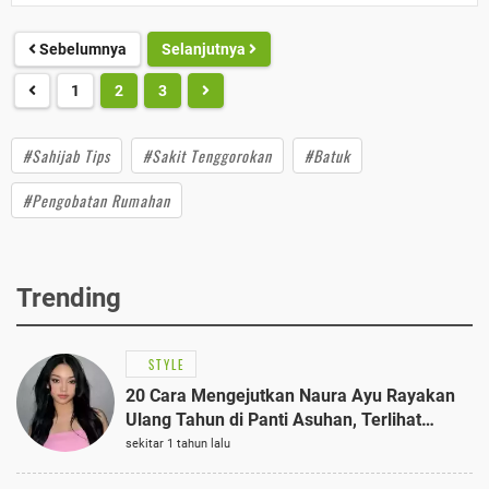
Sebelumnya
Selanjutnya
1
2
3
#Sahijab Tips
#Sakit Tenggorokan
#Batuk
#Pengobatan Rumahan
Trending
STYLE
20 Cara Mengejutkan Naura Ayu Rayakan
Ulang Tahun di Panti Asuhan, Terlihat
Anggun dengan Kaftan Cokelat
sekitar 1 tahun lalu