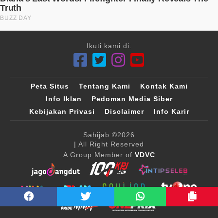
Ikuti kami di:
Peta Situs
Tentang Kami
Kontak Kami
Info Iklan
Pedoman Media Siber
Kebijakan Privasi
Disclaimer
Info Karir
Sahijab
©2026
| All Right Reserved
A Group Member of
VDVC