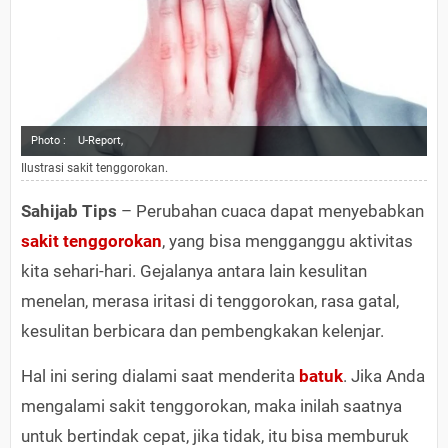
Photo :
U-Report,
Ilustrasi sakit tenggorokan.
Sahijab Tips
– Perubahan cuaca dapat menyebabkan
sakit tenggorokan
, yang bisa mengganggu aktivitas
kita sehari-hari. Gejalanya antara lain kesulitan
menelan, merasa iritasi di tenggorokan, rasa gatal,
kesulitan berbicara dan pembengkakan kelenjar.
Hal ini sering dialami saat menderita
batuk
. Jika Anda
mengalami sakit tenggorokan, maka inilah saatnya
untuk bertindak cepat, jika tidak, itu bisa memburuk