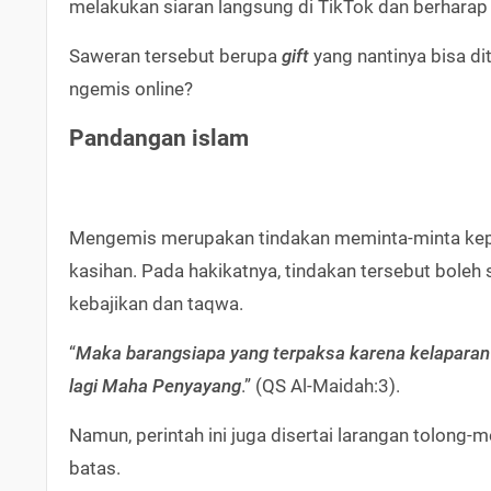
melakukan siaran langsung di TikTok dan berhara
Saweran tersebut berupa
gift
yang nantinya bisa di
ngemis online?
Pandangan islam
Mengemis merupakan tindakan meminta-minta kepa
kasihan. Pada hakikatnya, tindakan tersebut boleh
kebajikan dan taqwa.
“
Maka barangsiapa yang terpaksa karena kelaparan
lagi Maha Penyayang
.” (QS Al-Maidah:3).
Namun, perintah ini juga disertai larangan tolon
batas.