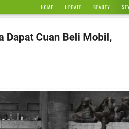
HOME
UPDATE
BEAUTY
ST
a Dapat Cuan Beli Mobil,