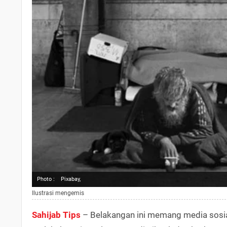
Photo :
Pixabay,
Ilustrasi mengemis
Sahijab Tips
– Belakangan ini memang media sosi