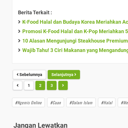
Berita Terkait :
K-Food Halal dan Budaya Korea Meriahkan A
Promosi K-Food Halal dan K-Pop Meriahkan 
10 Alasan Mengunjungi Steakhouse Premium J
Wajib Tahu! 3 Ciri Makanan yang Mengandung
Sebelumnya
Selanjutnya
1
2
3
#Ngemis Online
#Cuan
#Dalam Islam
#Halal
#Me
Jangan Lewatkan