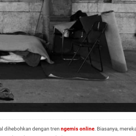
al dihebohkan dengan tren
ngemis online
. Biasanya, merek