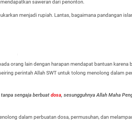
p mendapatkan saweran dari penonton.
tukarkan menjadi rupiah. Lantas, bagaimana pandangan isla
da orang lain dengan harapan mendapat bantuan karena b
 seiring perintah Allah SWT untuk tolong menolong dalam p
 tanpa sengaja berbuat
dosa
, sesungguhnya Allah Maha Pe
g-menolong dalam perbuatan dosa, permusuhan, dan melampa