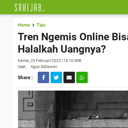
Home
Tips
Tren Ngemis Online Bis
Halalkah Uangnya?
Kamis, 23 Februari 2023 | 18:10 WIB
Agus Setiawan
Oleh :
Share :