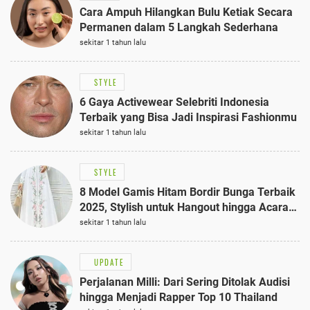
Cara Ampuh Hilangkan Bulu Ketiak Secara
Permanen dalam 5 Langkah Sederhana
sekitar 1 tahun lalu
STYLE
6 Gaya Activewear Selebriti Indonesia
Terbaik yang Bisa Jadi Inspirasi Fashionmu
sekitar 1 tahun lalu
STYLE
8 Model Gamis Hitam Bordir Bunga Terbaik
2025, Stylish untuk Hangout hingga Acara
Semi-Formal
sekitar 1 tahun lalu
UPDATE
Perjalanan Milli: Dari Sering Ditolak Audisi
hingga Menjadi Rapper Top 10 Thailand