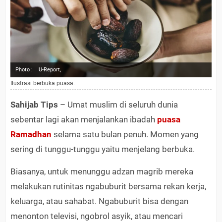
Photo :
U-Report,
Ilustrasi berbuka puasa.
Sahijab Tips
– Umat muslim di seluruh dunia
sebentar lagi akan menjalankan ibadah
puasa
Ramadhan
selama satu bulan penuh. Momen yang
sering di tunggu-tunggu yaitu menjelang berbuka.
Biasanya, untuk menunggu adzan magrib mereka
melakukan rutinitas ngabuburit bersama rekan kerja,
keluarga, atau sahabat. Ngabuburit bisa dengan
menonton televisi, ngobrol asyik, atau mencari