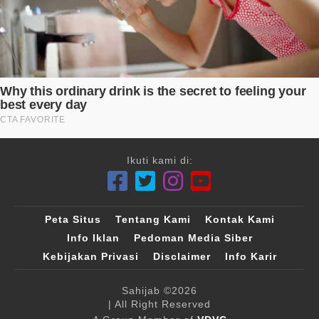
Ikuti kami di:
Peta Situs
Tentang Kami
Kontak Kami
Info Iklan
Pedoman Media Siber
Kebijakan Privasi
Disclaimer
Info Karir
Sahijab
©2026
| All Right Reserved