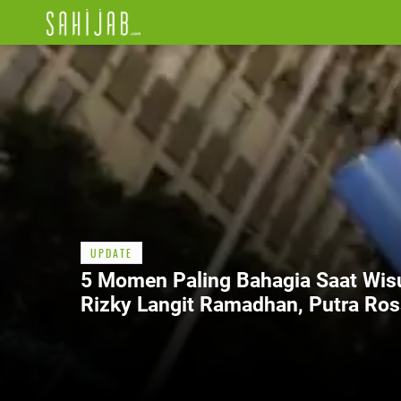
UPDATE
5 Momen Paling Bahagia Saat Wis
Rizky Langit Ramadhan, Putra Ros
Terbaik dan Mengharukan