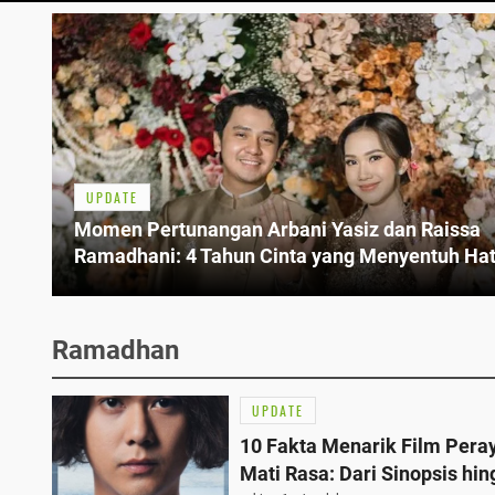
UPDATE
Momen Pertunangan Arbani Yasiz dan Raissa
Ramadhani: 4 Tahun Cinta yang Menyentuh Hat
Ramadhan
UPDATE
10 Fakta Menarik Film Pera
Mati Rasa: Dari Sinopsis hi