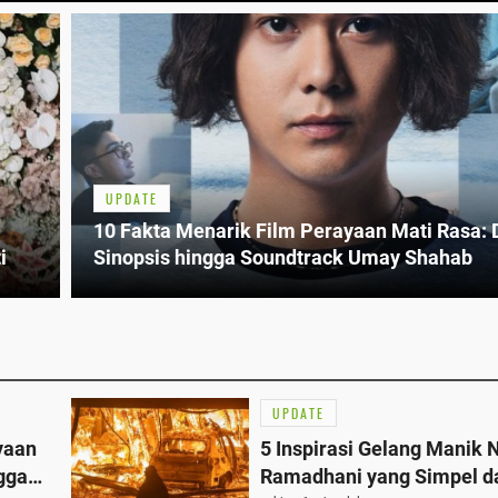
UPDATE
10 Fakta Menarik Film Perayaan Mati Rasa: 
i
Sinopsis hingga Soundtrack Umay Shahab
UPDATE
yaan
5 Inspirasi Gelang Manik 
ngga
Ramadhani yang Simpel d