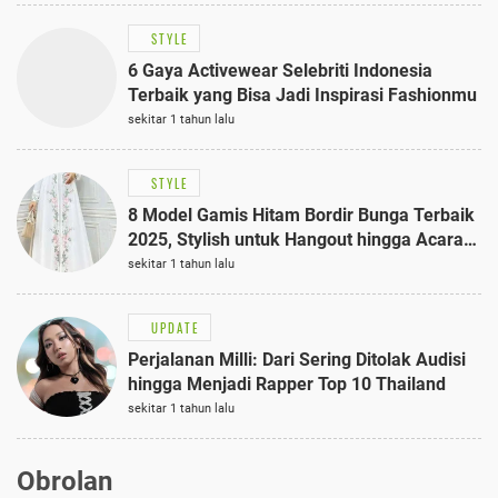
STYLE
6 Gaya Activewear Selebriti Indonesia
Terbaik yang Bisa Jadi Inspirasi Fashionmu
sekitar 1 tahun lalu
STYLE
8 Model Gamis Hitam Bordir Bunga Terbaik
2025, Stylish untuk Hangout hingga Acara
Semi-Formal
sekitar 1 tahun lalu
UPDATE
Perjalanan Milli: Dari Sering Ditolak Audisi
hingga Menjadi Rapper Top 10 Thailand
sekitar 1 tahun lalu
Obrolan