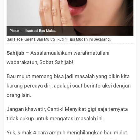
Photo :
Illustrasi Bau Mulut,
Gak Pede Karena Bau Mulut? Ikuti 4 Tips Mudah Ini Sekarang!
Sahijab
– Assalamualaikum warahmatullahi
wabarakatuh, Sobat Sahijab!
Bau mulut memang bisa jadi masalah yang bikin kita
kurang percaya diri, apalagi saat berinteraksi dengan
orang lain.
Jangan khawatir, Cantik! Menyikat gigi saja ternyata
tidak cukup untuk mengatasi masalah ini.
Yuk, simak 4 cara ampuh menghilangkan bau mulut