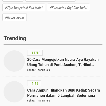
#Tips Mengatasi Bau Mulut
#Kesehatan Gigi Dan Mulut
#Napas Segar
Trending
STYLE
20 Cara Mengejutkan Naura Ayu Rayakan
Ulang Tahun di Panti Asuhan, Terlihat
Anggun dengan Kaftan Cokelat
sekitar 1 tahun lalu
TIPS
Cara Ampuh Hilangkan Bulu Ketiak Secara
Permanen dalam 5 Langkah Sederhana
sekitar 1 tahun lalu