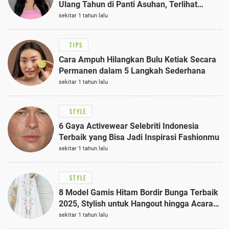
Ulang Tahun di Panti Asuhan, Terlihat
Anggun dengan Kaftan Cokelat
sekitar 1 tahun lalu
TIPS
Cara Ampuh Hilangkan Bulu Ketiak Secara
Permanen dalam 5 Langkah Sederhana
sekitar 1 tahun lalu
STYLE
6 Gaya Activewear Selebriti Indonesia
Terbaik yang Bisa Jadi Inspirasi Fashionmu
sekitar 1 tahun lalu
STYLE
8 Model Gamis Hitam Bordir Bunga Terbaik
2025, Stylish untuk Hangout hingga Acara
Semi-Formal
sekitar 1 tahun lalu