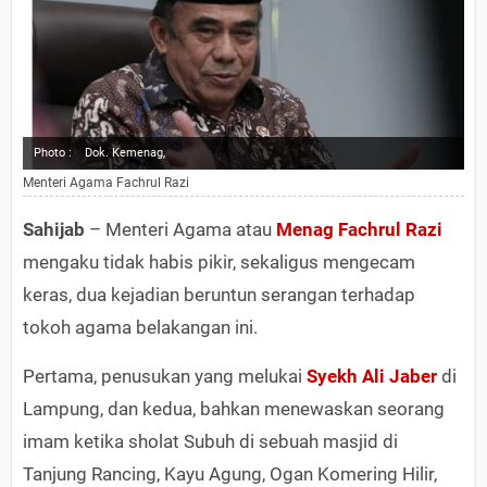
Photo :
Dok. Kemenag,
Menteri Agama Fachrul Razi
Sahijab
– Menteri Agama atau
Menag Fachrul Razi
mengaku tidak habis pikir, sekaligus mengecam
keras, dua kejadian beruntun serangan terhadap
tokoh agama belakangan ini.
Pertama, penusukan yang melukai
Syekh Ali Jaber
di
Lampung, dan kedua, bahkan menewaskan seorang
imam ketika sholat Subuh di sebuah masjid di
Tanjung Rancing, Kayu Agung, Ogan Komering Hilir,