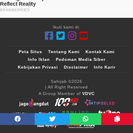
Ikuti kami di:
Peta Situs
Tentang Kami
Kontak Kami
Info Iklan
Pedoman Media Siber
Kebijakan Privasi
Disclaimer
Info Karir
Sahijab
©2026
| All Right Reserved
A Group Member of
VDVC