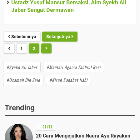
Ustadz Yusuf Mansur Bersaksi, Alm Syekh Ali
Jaber Sangat Dermawan
Sebelumnya
Selanjutnya
1
2
#Syekh Ali Jaber
#Menteri Agama Fachrul Razi
#Usamah Bin Zaid
#Kisah Sahabat Nabi
Trending
STYLE
20 Cara Mengejutkan Naura Ayu Rayakan