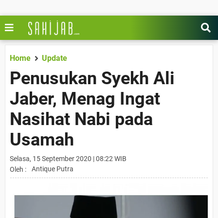
Home
Update
Penusukan Syekh Ali
Jaber, Menag Ingat
Nasihat Nabi pada
Usamah
Selasa, 15 September 2020 | 08:22 WIB
Antique Putra
Oleh :