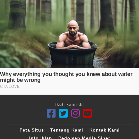
Ikuti kami di:
Peta Situs
Tentang Kami
Kontak Kami
Info Iklan
Pedoman Media Siber