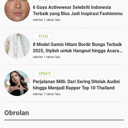
6 Gaya Activewear Selebriti Indonesia
Terbaik yang Bisa Jadi Inspirasi Fashionmu
sekitar 1 tahun lalu
STYLE
8 Model Gamis Hitam Bordir Bunga Terbaik
2025, Stylish untuk Hangout hingga Acara
Semi-Formal
sekitar 1 tahun lalu
UPDATE
Perjalanan Milli: Dari Sering Ditolak Audisi
hingga Menjadi Rapper Top 10 Thailand
sekitar 1 tahun lalu
Obrolan