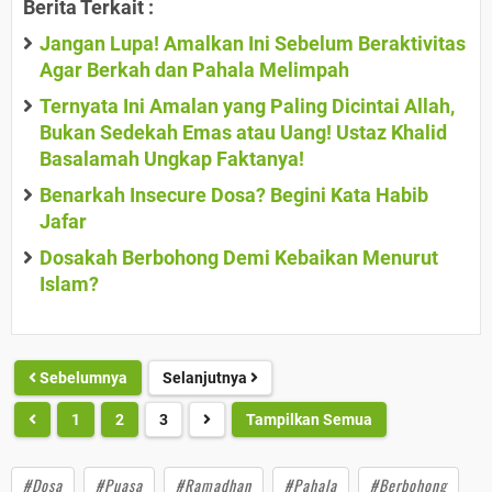
Berita Terkait :
Jangan Lupa! Amalkan Ini Sebelum Beraktivitas
Agar Berkah dan Pahala Melimpah
Ternyata Ini Amalan yang Paling Dicintai Allah,
Bukan Sedekah Emas atau Uang! Ustaz Khalid
Basalamah Ungkap Faktanya!
Benarkah Insecure Dosa? Begini Kata Habib
Jafar
Dosakah Berbohong Demi Kebaikan Menurut
Islam?
Sebelumnya
Selanjutnya
1
2
3
Tampilkan Semua
#Dosa
#Puasa
#Ramadhan
#Pahala
#Berbohong