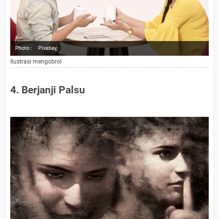
Photo :
Pixabay,
Ilustrasi mengobrol
4. Berjanji Palsu