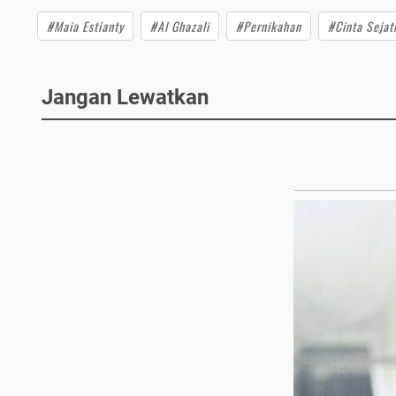
#Maia Estianty
#Al Ghazali
#Pernikahan
#Cinta Sejat
Jangan Lewatkan