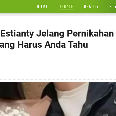
UPDATE
HOME
BEAUTY
ST
stianty Jelang Pernikahan
 yang Harus Anda Tahu