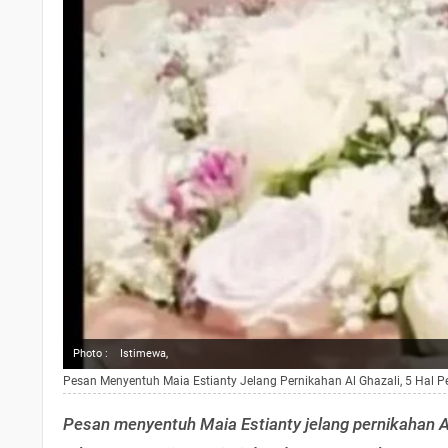
Photo :
Istimewa,
Pesan Menyentuh Maia Estianty Jelang Pernikahan Al Ghazali, 5 Hal 
Pesan menyentuh Maia Estianty jelang pernikahan Al