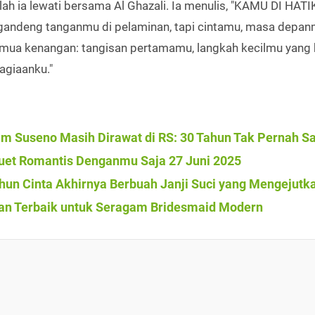
h ia lewati bersama Al Ghazali. Ia menulis, "KAMU DI HAT
gandeng tanganmu di pelaminan, tapi cintamu, masa depa
mua kenangan: tangisan pertamamu, langkah kecilmu yang 
agiaanku."
dam Suseno Masih Dirawat di RS: 30 Tahun Tak Pernah Sa
uet Romantis Denganmu Saja 27 Juni 2025
ahun Cinta Akhirnya Berbuah Janji Suci yang Mengejutk
ihan Terbaik untuk Seragam Bridesmaid Modern