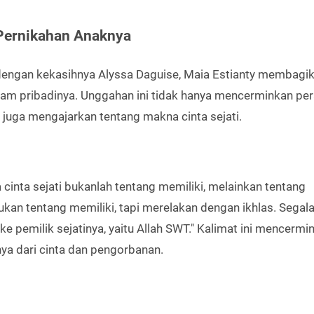
Pernikahan Anaknya
, dengan kekasihnya Alyssa Daguise, Maia Estianty membagi
ram pribadinya. Unggahan ini tidak hanya mencerminkan pe
 juga mengajarkan tentang makna cinta sejati.
inta sejati bukanlah tentang memiliki, melainkan tentang
bukan tentang memiliki, tapi merelakan dengan ikhlas. Segal
ke pemilik sejatinya, yaitu Allah SWT." Kalimat ini mencermi
a dari cinta dan pengorbanan.