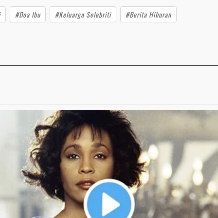
i
#Doa Ibu
#Keluarga Selebriti
#Berita Hiburan