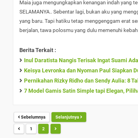
Maia juga mengungkapkan kenangan indah yang tela
SELAMANYA.. Sebentar lagi, bukan aku yang meng
yang baru. Tapi hatiku tetap menggenggam erat se
berjalan, tawa polosmu yang dulu memenuhi kebah
Berita Terkait :
Inul Daratista Nangis Terisak Ingat Suami A
Keisya Levronka dan Nyoman Paul Siapkan D
Pernikahan Rizky Ridho dan Sendy Aulia: 8 T
7 Model Gamis Satin Simple tapi Elegan, Pil
Sebelumnya
Selanjutnya
1
2