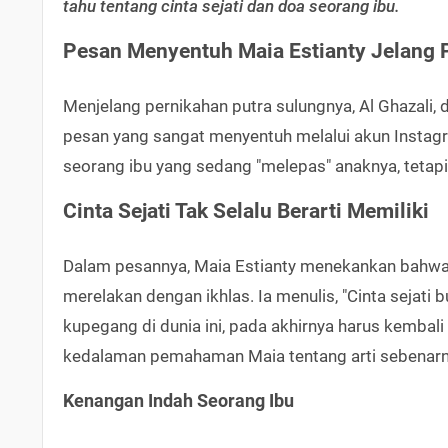
tahu tentang cinta sejati dan doa seorang ibu.
Pesan Menyentuh Maia Estianty Jelang 
Menjelang pernikahan putra sulungnya, Al Ghazali
pesan yang sangat menyentuh melalui akun Instag
seorang ibu yang sedang "melepas" anaknya, tetapi
Cinta Sejati Tak Selalu Berarti Memiliki
Dalam pesannya, Maia Estianty menekankan bahwa c
merelakan dengan ikhlas. Ia menulis, "Cinta sejati 
kupegang di dunia ini, pada akhirnya harus kembali 
kedalaman pemahaman Maia tentang arti sebenarny
Kenangan Indah Seorang Ibu