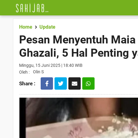
Home
Update
Pesan Menyentuh Maia E
Ghazali, 5 Hal Penting
Minggu, 15 Juni 2025 | 18:40 WIB
Olin S
Oleh :
Share :