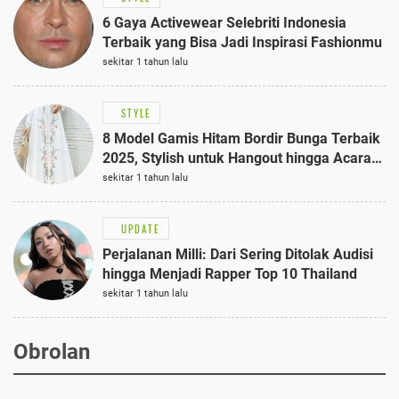
6 Gaya Activewear Selebriti Indonesia
Terbaik yang Bisa Jadi Inspirasi Fashionmu
sekitar 1 tahun lalu
STYLE
8 Model Gamis Hitam Bordir Bunga Terbaik
2025, Stylish untuk Hangout hingga Acara
Semi-Formal
sekitar 1 tahun lalu
UPDATE
Perjalanan Milli: Dari Sering Ditolak Audisi
hingga Menjadi Rapper Top 10 Thailand
sekitar 1 tahun lalu
Obrolan