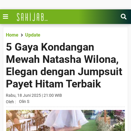
Home
Update
5 Gaya Kondangan
Mewah Natasha Wilona,
Elegan dengan Jumpsuit
Payet Hitam Terbaik
Rabu, 18 Juni 2025 | 21:00 WIB
Olin S
Oleh :