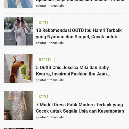
sekitar 1 tahun lalu
STYLE
10 Rekomendasi OOTD Ibu Hamil Terbaik
yang Nyaman dan Simpel, Cocok untuk
Aktivitas Sehari-hari
sekitar 1 tahun lalu
UPDATE
5 Outfit Chic Jessica Mila dan Baby
Kyarra, Inspirasi Fashion Ibu-Anak
Terbaik
sekitar 1 tahun lalu
STYLE
7 Model Dress Batik Modern Terbaik yang
Cocok untuk Segala Usia dan Kesempatan
sekitar 1 tahun lalu