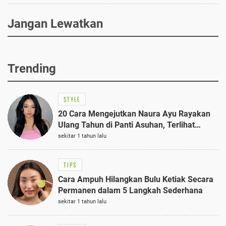
Jangan Lewatkan
Trending
STYLE
20 Cara Mengejutkan Naura Ayu Rayakan
Ulang Tahun di Panti Asuhan, Terlihat
Anggun dengan Kaftan Cokelat
sekitar 1 tahun lalu
TIPS
Cara Ampuh Hilangkan Bulu Ketiak Secara
Permanen dalam 5 Langkah Sederhana
sekitar 1 tahun lalu