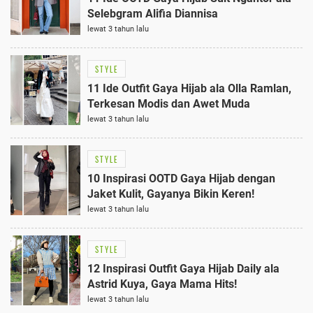
Selebgram Alifia Diannisa
lewat 3 tahun lalu
STYLE
11 Ide Outfit Gaya Hijab ala Olla Ramlan,
Terkesan Modis dan Awet Muda
lewat 3 tahun lalu
STYLE
10 Inspirasi OOTD Gaya Hijab dengan
Jaket Kulit, Gayanya Bikin Keren!
lewat 3 tahun lalu
STYLE
12 Inspirasi Outfit Gaya Hijab Daily ala
Astrid Kuya, Gaya Mama Hits!
lewat 3 tahun lalu