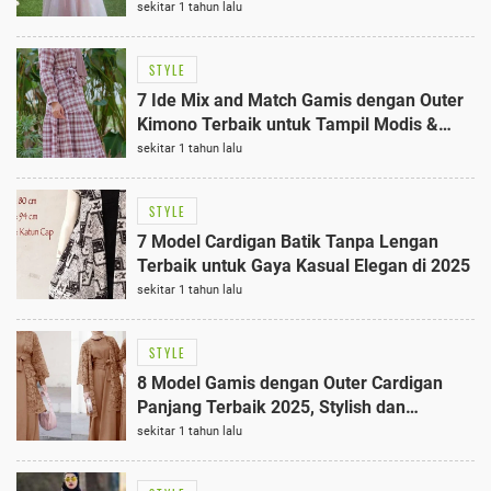
Hitam Terbaik
sekitar 1 tahun lalu
STYLE
7 Ide Mix and Match Gamis dengan Outer
Kimono Terbaik untuk Tampil Modis &
Anggun di Berbagai Acara
sekitar 1 tahun lalu
STYLE
7 Model Cardigan Batik Tanpa Lengan
Terbaik untuk Gaya Kasual Elegan di 2025
sekitar 1 tahun lalu
STYLE
8 Model Gamis dengan Outer Cardigan
Panjang Terbaik 2025, Stylish dan
Nyaman
sekitar 1 tahun lalu