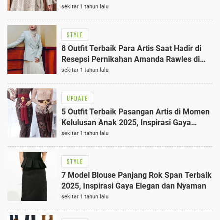
Berkelas
sekitar 1 tahun lalu
STYLE
8 Outfit Terbaik Para Artis Saat Hadir di
Resepsi Pernikahan Amanda Rawles di
Jakarta
sekitar 1 tahun lalu
UPDATE
5 Outfit Terbaik Pasangan Artis di Momen
Kelulusan Anak 2025, Inspirasi Gaya
Terbaru
sekitar 1 tahun lalu
STYLE
7 Model Blouse Panjang Rok Span Terbaik
2025, Inspirasi Gaya Elegan dan Nyaman
sekitar 1 tahun lalu