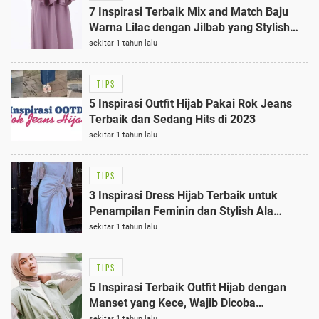
7 Inspirasi Terbaik Mix and Match Baju
Warna Lilac dengan Jilbab yang Stylish
dan Elegan
sekitar 1 tahun lalu
TIPS
5 Inspirasi Outfit Hijab Pakai Rok Jeans
Terbaik dan Sedang Hits di 2023
sekitar 1 tahun lalu
TIPS
3 Inspirasi Dress Hijab Terbaik untuk
Penampilan Feminin dan Stylish Ala
Selebram
sekitar 1 tahun lalu
TIPS
5 Inspirasi Terbaik Outfit Hijab dengan
Manset yang Kece, Wajib Dicoba
Stylovers!
sekitar 1 tahun lalu