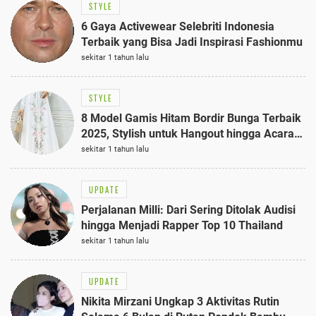
STYLE
6 Gaya Activewear Selebriti Indonesia
Terbaik yang Bisa Jadi Inspirasi Fashionmu
sekitar 1 tahun lalu
STYLE
8 Model Gamis Hitam Bordir Bunga Terbaik
2025, Stylish untuk Hangout hingga Acara
Semi-Formal
sekitar 1 tahun lalu
UPDATE
Perjalanan Milli: Dari Sering Ditolak Audisi
hingga Menjadi Rapper Top 10 Thailand
sekitar 1 tahun lalu
UPDATE
Nikita Mirzani Ungkap 3 Aktivitas Rutin