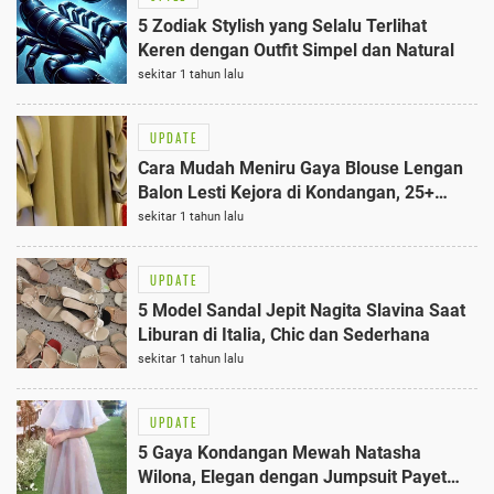
5 Zodiak Stylish yang Selalu Terlihat
Keren dengan Outfit Simpel dan Natural
sekitar 1 tahun lalu
UPDATE
Cara Mudah Meniru Gaya Blouse Lengan
Balon Lesti Kejora di Kondangan, 25+
Tahun Wajib Tahu
sekitar 1 tahun lalu
UPDATE
5 Model Sandal Jepit Nagita Slavina Saat
Liburan di Italia, Chic dan Sederhana
sekitar 1 tahun lalu
UPDATE
5 Gaya Kondangan Mewah Natasha
Wilona, Elegan dengan Jumpsuit Payet