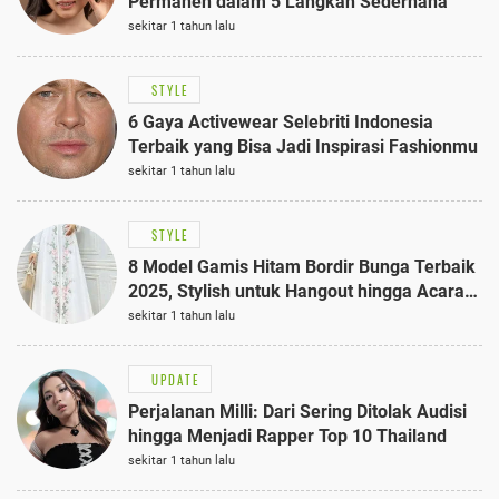
Permanen dalam 5 Langkah Sederhana
sekitar 1 tahun lalu
STYLE
6 Gaya Activewear Selebriti Indonesia
Terbaik yang Bisa Jadi Inspirasi Fashionmu
sekitar 1 tahun lalu
STYLE
8 Model Gamis Hitam Bordir Bunga Terbaik
2025, Stylish untuk Hangout hingga Acara
Semi-Formal
sekitar 1 tahun lalu
UPDATE
Perjalanan Milli: Dari Sering Ditolak Audisi
hingga Menjadi Rapper Top 10 Thailand
sekitar 1 tahun lalu