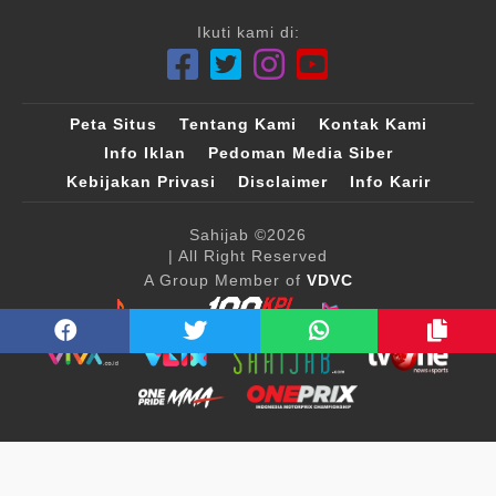
Ikuti kami di:
Peta Situs
Tentang Kami
Kontak Kami
Info Iklan
Pedoman Media Siber
Kebijakan Privasi
Disclaimer
Info Karir
Sahijab
©2026
| All Right Reserved
A Group Member of
VDVC