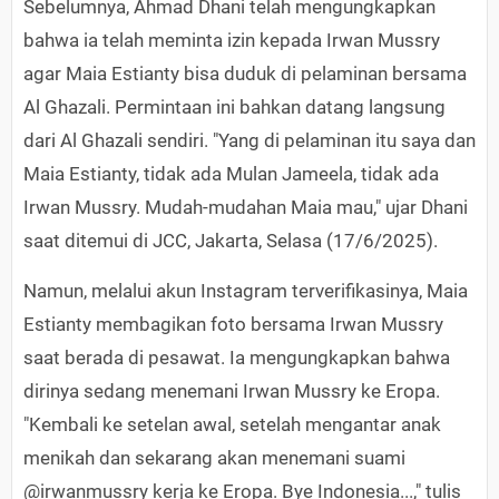
Sebelumnya, Ahmad Dhani telah mengungkapkan
bahwa ia telah meminta izin kepada Irwan Mussry
agar Maia Estianty bisa duduk di pelaminan bersama
Al Ghazali. Permintaan ini bahkan datang langsung
dari Al Ghazali sendiri. "Yang di pelaminan itu saya dan
Maia Estianty, tidak ada Mulan Jameela, tidak ada
Irwan Mussry. Mudah-mudahan Maia mau," ujar Dhani
saat ditemui di JCC, Jakarta, Selasa (17/6/2025).
Namun, melalui akun Instagram terverifikasinya, Maia
Estianty membagikan foto bersama Irwan Mussry
saat berada di pesawat. Ia mengungkapkan bahwa
dirinya sedang menemani Irwan Mussry ke Eropa.
"Kembali ke setelan awal, setelah mengantar anak
menikah dan sekarang akan menemani suami
@irwanmussry kerja ke Eropa. Bye Indonesia...," tulis