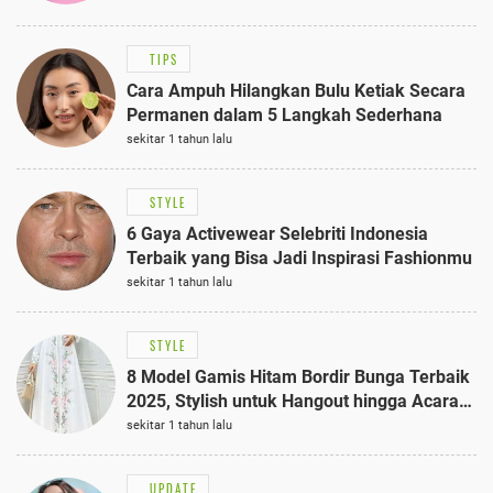
TIPS
Cara Ampuh Hilangkan Bulu Ketiak Secara
Permanen dalam 5 Langkah Sederhana
sekitar 1 tahun lalu
STYLE
6 Gaya Activewear Selebriti Indonesia
Terbaik yang Bisa Jadi Inspirasi Fashionmu
sekitar 1 tahun lalu
STYLE
8 Model Gamis Hitam Bordir Bunga Terbaik
2025, Stylish untuk Hangout hingga Acara
Semi-Formal
sekitar 1 tahun lalu
UPDATE