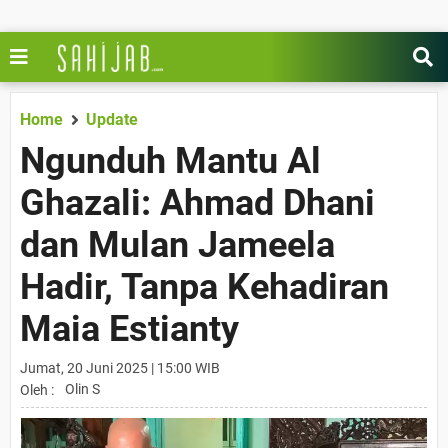
Home
Update
Ngunduh Mantu Al
Ghazali: Ahmad Dhani
dan Mulan Jameela
Hadir, Tanpa Kehadiran
Maia Estianty
Jumat, 20 Juni 2025 | 15:00 WIB
Olin S
Oleh :