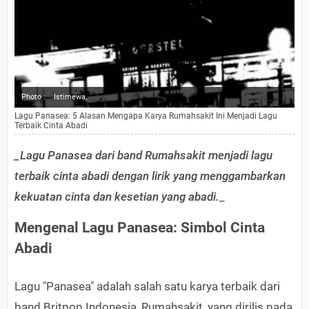
Photo :
Istimewa,
Lagu Panasea: 5 Alasan Mengapa Karya Rumahsakit Ini Menjadi Lagu
Terbaik Cinta Abadi
_Lagu Panasea dari band Rumahsakit menjadi lagu
terbaik cinta abadi dengan lirik yang menggambarkan
kekuatan cinta dan kesetian yang abadi.
_
Mengenal Lagu Panasea: Simbol Cinta
Abadi
Lagu "Panasea" adalah salah satu karya terbaik dari
band Britpop Indonesia, Rumahsakit, yang dirilis pada