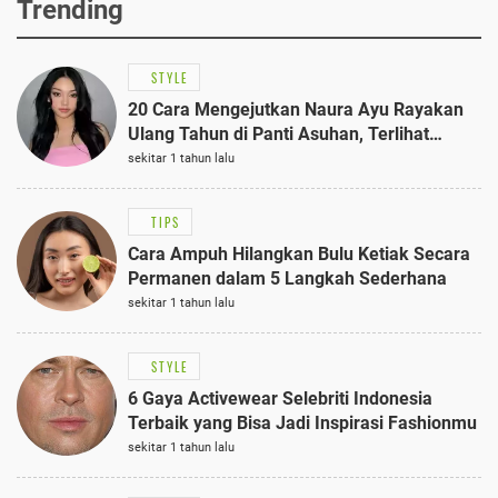
Trending
STYLE
20 Cara Mengejutkan Naura Ayu Rayakan
Ulang Tahun di Panti Asuhan, Terlihat
Anggun dengan Kaftan Cokelat
sekitar 1 tahun lalu
TIPS
Cara Ampuh Hilangkan Bulu Ketiak Secara
Permanen dalam 5 Langkah Sederhana
sekitar 1 tahun lalu
STYLE
6 Gaya Activewear Selebriti Indonesia
Terbaik yang Bisa Jadi Inspirasi Fashionmu
sekitar 1 tahun lalu