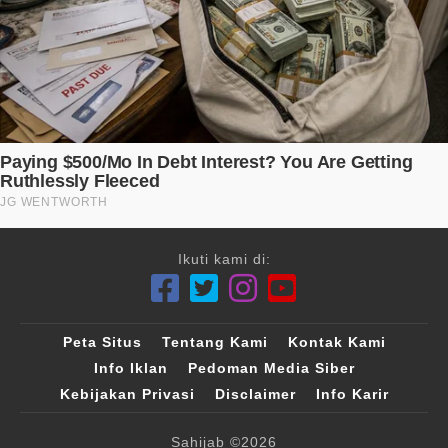
Ikuti kami di:
Peta Situs
Tentang Kami
Kontak Kami
Info Iklan
Pedoman Media Siber
Kebijakan Privasi
Disclaimer
Info Karir
Sahijab
©2026