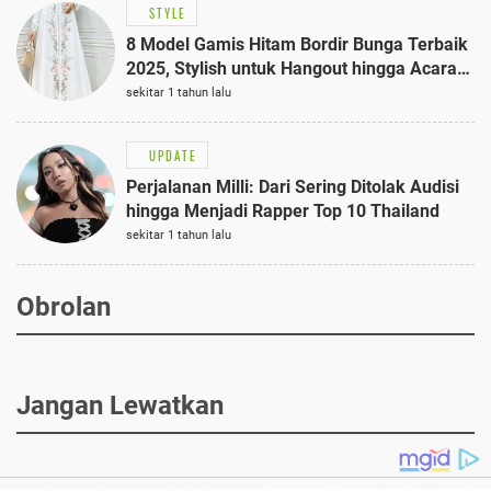
STYLE
8 Model Gamis Hitam Bordir Bunga Terbaik
2025, Stylish untuk Hangout hingga Acara
Semi-Formal
sekitar 1 tahun lalu
UPDATE
Perjalanan Milli: Dari Sering Ditolak Audisi
hingga Menjadi Rapper Top 10 Thailand
sekitar 1 tahun lalu
Obrolan
Jangan Lewatkan