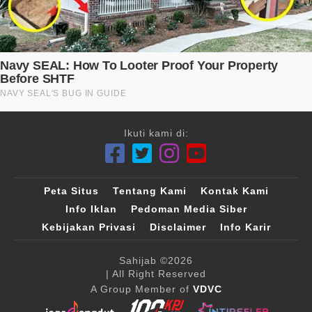
Ikuti kami di:
Peta Situs
Tentang Kami
Kontak Kami
Info Iklan
Pedoman Media Siber
Kebijakan Privasi
Disclaimer
Info Karir
Sahijab
©2026
| All Right Reserved
A Group Member of
VDVC