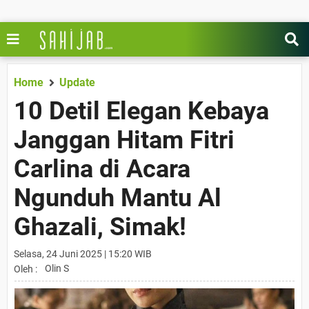
Home
Update
10 Detil Elegan Kebaya
Janggan Hitam Fitri
Carlina di Acara
Ngunduh Mantu Al
Ghazali, Simak!
Selasa, 24 Juni 2025 | 15:20 WIB
Olin S
Oleh :