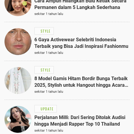
Cara Ampuh Hilangkan Bulu Ketiak Secara
Permanen dalam 5 Langkah Sederhana
sekitar 1 tahun lalu
STYLE
6 Gaya Activewear Selebriti Indonesia
Terbaik yang Bisa Jadi Inspirasi Fashionmu
sekitar 1 tahun lalu
STYLE
8 Model Gamis Hitam Bordir Bunga Terbaik
2025, Stylish untuk Hangout hingga Acara
Semi-Formal
sekitar 1 tahun lalu
UPDATE
Perjalanan Milli: Dari Sering Ditolak Audisi
hingga Menjadi Rapper Top 10 Thailand
sekitar 1 tahun lalu