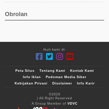
Obrolan
Ikuti kami di:
Peta Situs
Tentang Kami
Kontak Kami
Info Iklan
Pedoman Media Siber
Kebijakan Privasi
Disclaimer
Info Karir
©2020
| All Right Reserved
A Group Member of
VDVC