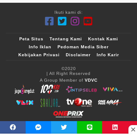
Ikuti kami di:
Peta Situs
Tentang Kami
Kontak Kami
Info Iklan
Pedoman Media Siber
Kebijakan Privasi
Disclaimer
Info Karir
©2020
| All Right Reserved
A Group Member of
VDVC