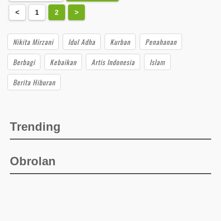
<
1
2
>
Nikita Mirzani
Idul Adha
Kurban
Penahanan
Berbagi
Kebaikan
Artis Indonesia
Islam
Berita Hiburan
Trending
Obrolan