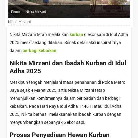
Photo :
Nikita Mirzani,
Nikita Mirzani
Nikita Mirzani tetap melakukan
kurban
6 ekor sapi di Idul Adha
2025 meski sedang ditahan. Simak detail aksi inspiratifnya
dalam
berbagi
kebaikan
.
Nikita Mirzani dan Ibadah Kurban di Idul
Adha 2025
Meskipun tengah menjalani masa
penahanan
di Polda Metro
Jaya sejak 4 Maret 2025, artis Nikita Mirzani tetap
menunjukkan komitmennya dalam beribadah dan berbagi
kebaikan. Pada Hari Raya Idul Adha 1446 H atau Idul Adha
2025, Nikita berhasil melaksanakan ibadah kurban dengan
menyumbangkan sebanyak 6 ekor sapi.
Proses Penyediaan Hewan Kurban