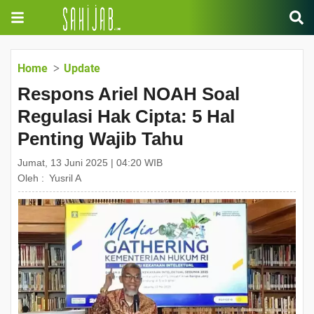
Home
Update
Respons Ariel NOAH Soal
Regulasi Hak Cipta: 5 Hal
Penting Wajib Tahu
Jumat, 13 Juni 2025 | 04:20 WIB
Oleh :
Yusril A