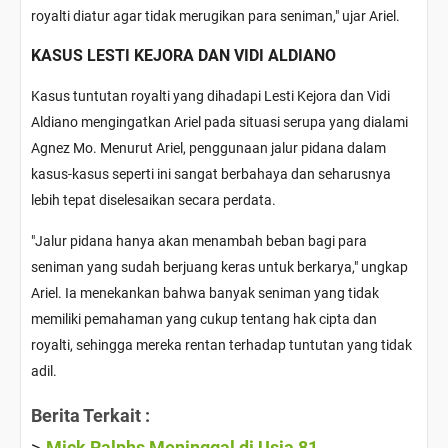
royalti diatur agar tidak merugikan para seniman," ujar Ariel.
KASUS LESTI KEJORA DAN VIDI ALDIANO
Kasus tuntutan royalti yang dihadapi Lesti Kejora dan Vidi
Aldiano mengingatkan Ariel pada situasi serupa yang dialami
Agnez Mo. Menurut Ariel, penggunaan jalur pidana dalam
kasus-kasus seperti ini sangat berbahaya dan seharusnya
lebih tepat diselesaikan secara perdata.
"Jalur pidana hanya akan menambah beban bagi para
seniman yang sudah berjuang keras untuk berkarya," ungkap
Ariel. Ia menekankan bahwa banyak seniman yang tidak
memiliki pemahaman yang cukup tentang hak cipta dan
royalti, sehingga mereka rentan terhadap tuntutan yang tidak
adil.
Berita Terkait :
Mick Ralphs Meninggal di Usia 81,