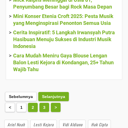
Penyumbang Besar bagi Rock Masa Depan
Mini Konser Etenia Croft 2025: Pesta Musik
yang Menginspirasi Penonton Semua Usia
Cerita Inspiratif: 5 Langkah Irwansyah Putra
Hasibuan Menuju Sukses di Industri Musik
Indonesia
Cara Mudah Meniru Gaya Blouse Lengan
Balon Lesti Kejora di Kondangan, 25+ Tahun
Wajib Tahu
Sebelumnya
Selanjutnya
<
1
2
3
>
Ariel Noah
Lesti Kejora
Vidi Aldiano
Hak Cipta