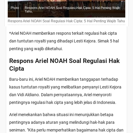
Photo :
Respons Ariel NOAH Soal Regulasi Hak Cipta: 5 Hal Penting Wajib
Tahu,
Respons Ariel NOAH Soal Regulasi Hak Cipta: 5 Hal Penting Wajib Tahu
*
Ariel NOAH memberikan respons terkait regulasi hak cipta
dan tuntutan royalti yang dihadapi Lesti Kejora. Simak 5 hal
penting yang wajib diketahui.
Respons Ariel NOAH Soal Regulasi Hak
Cipta
Baru-baru ini, Ariel NOAH memberikan tanggapan terhadap
kasus tuntutan royalti yang melibatkan penyanyi Lesti Kejora
dan Vidi Aldiano. Dalam pernyataannya, Ariel menyoroti
pentingnya regulasi hak cipta yang lebih jelas di Indonesia.
Ariel menekankan bahwa situasi ini menunjukkan betapa
pentingnya adanya aturan yang melindungi hak-hak para
seniman. "Kita perlu memperhatikan bagaimana hak cipta dan