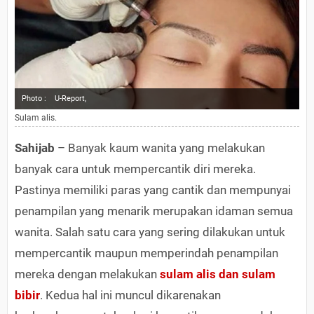
Photo :
U-Report,
Sulam alis.
Sahijab
– Banyak kaum wanita yang melakukan
banyak cara untuk mempercantik diri mereka.
Pastinya memiliki paras yang cantik dan mempunyai
penampilan yang menarik merupakan idaman semua
wanita. Salah satu cara yang sering dilakukan untuk
mempercantik maupun memperindah penampilan
mereka dengan melakukan
sulam alis dan sulam
bibir
. Kedua hal ini muncul dikarenakan