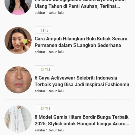
Ulang Tahun di Panti Asuhan, Terlihat
Anggun dengan Kaftan Cokelat
sekitar 1 tahun lalu
TIPS
Cara Ampuh Hilangkan Bulu Ketiak Secara
Permanen dalam 5 Langkah Sederhana
sekitar 1 tahun lalu
STYLE
6 Gaya Activewear Selebriti Indonesia
Terbaik yang Bisa Jadi Inspirasi Fashionmu
sekitar 1 tahun lalu
STYLE
8 Model Gamis Hitam Bordir Bunga Terbaik
2025, Stylish untuk Hangout hingga Acara
Semi-Formal
sekitar 1 tahun lalu