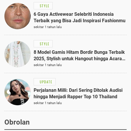
STYLE
6 Gaya Activewear Selebriti Indonesia
Terbaik yang Bisa Jadi Inspirasi Fashionmu
sekitar 1 tahun lalu
STYLE
8 Model Gamis Hitam Bordir Bunga Terbaik
2025, Stylish untuk Hangout hingga Acara
Semi-Formal
sekitar 1 tahun lalu
UPDATE
Perjalanan Milli: Dari Sering Ditolak Audisi
hingga Menjadi Rapper Top 10 Thailand
sekitar 1 tahun lalu
Obrolan