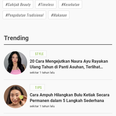
#Sahijab Beauty
#Timeless
#Kesehatan
#Pengobatan Tradisional
#Makanan
Trending
STYLE
20 Cara Mengejutkan Naura Ayu Rayakan
Ulang Tahun di Panti Asuhan, Terlihat
Anggun dengan Kaftan Cokelat
sekitar 1 tahun lalu
TIPS
Cara Ampuh Hilangkan Bulu Ketiak Secara
Permanen dalam 5 Langkah Sederhana
sekitar 1 tahun lalu