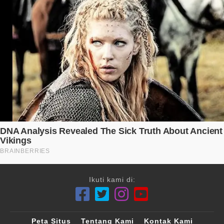
Ikuti kami di:
Peta Situs
Tentang Kami
Kontak Kami