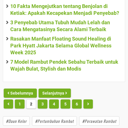
10 Fakta Mengejutkan tentang Benjolan di
Ketiak: Apakah Kecapekan Menjadi Penyebab?
3 Penyebab Utama Tubuh Mudah Lelah dan
Cara Mengatasinya Secara Alami Terbaik
Rasakan Manfaat Floating Sound Healing di
Park Hyatt Jakarta Selama Global Wellness
Week 2025
7 Model Rambut Pendek Sebahu Terbaik untuk
Wajah Bulat, Stylish dan Modis
Sebelumnya
Selanjutnya
1
2
3
4
5
6
#Daun Kelor
#Pertumbuhan Rambut
#Perawatan Rambut