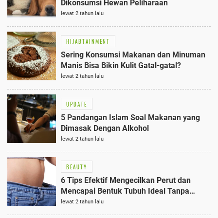
Dikonsumsi Hewan Peliharaan
lewat 2 tahun lalu
HIJABTAINMENT
Sering Konsumsi Makanan dan Minuman
Manis Bisa Bikin Kulit Gatal-gatal?
lewat 2 tahun lalu
UPDATE
5 Pandangan Islam Soal Makanan yang
Dimasak Dengan Alkohol
lewat 2 tahun lalu
BEAUTY
6 Tips Efektif Mengecilkan Perut dan
Mencapai Bentuk Tubuh Ideal Tanpa
Olahraga
lewat 2 tahun lalu