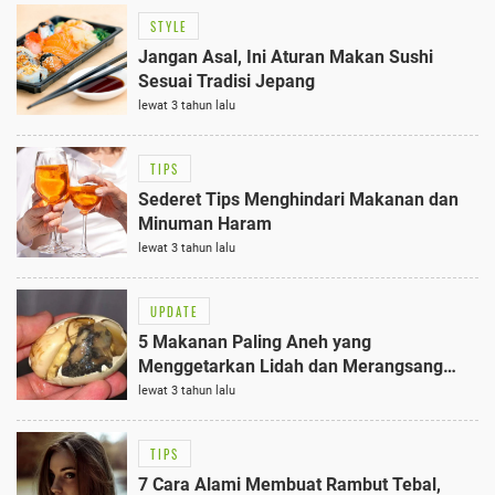
STYLE
Jangan Asal, Ini Aturan Makan Sushi
Sesuai Tradisi Jepang
lewat 3 tahun lalu
TIPS
Sederet Tips Menghindari Makanan dan
Minuman Haram
lewat 3 tahun lalu
UPDATE
5 Makanan Paling Aneh yang
Menggetarkan Lidah dan Merangsang
Rasa Penasaran
lewat 3 tahun lalu
TIPS
7 Cara Alami Membuat Rambut Tebal,