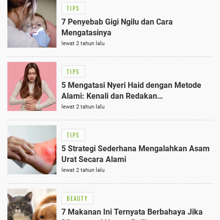
TIPS
7 Penyebab Gigi Ngilu dan Cara
Mengatasinya
lewat 2 tahun lalu
TIPS
5 Mengatasi Nyeri Haid dengan Metode
Alami: Kenali dan Redakan
Ketidaknyamanan
lewat 2 tahun lalu
TIPS
5 Strategi Sederhana Mengalahkan Asam
Urat Secara Alami
lewat 2 tahun lalu
BEAUTY
7 Makanan Ini Ternyata Berbahaya Jika