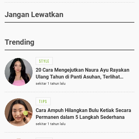
Jangan Lewatkan
Trending
STYLE
20 Cara Mengejutkan Naura Ayu Rayakan
Ulang Tahun di Panti Asuhan, Terlihat
Anggun dengan Kaftan Cokelat
sekitar 1 tahun lalu
TIPS
Cara Ampuh Hilangkan Bulu Ketiak Secara
Permanen dalam 5 Langkah Sederhana
sekitar 1 tahun lalu