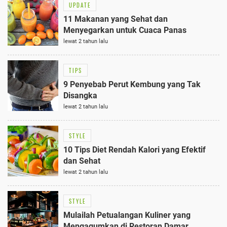
UPDATE
11 Makanan yang Sehat dan
Menyegarkan untuk Cuaca Panas
lewat 2 tahun lalu
TIPS
9 Penyebab Perut Kembung yang Tak
Disangka
lewat 2 tahun lalu
STYLE
10 Tips Diet Rendah Kalori yang Efektif
dan Sehat
lewat 2 tahun lalu
STYLE
Mulailah Petualangan Kuliner yang
Mengagumkan di Restoran Damar,