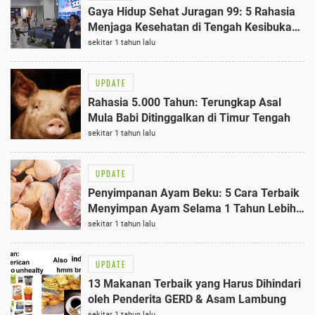
Gaya Hidup Sehat Juragan 99: 5 Rahasia
Menjaga Kesehatan di Tengah Kesibukan
Bisnis
sekitar 1 tahun lalu
UPDATE
Rahasia 5.000 Tahun: Terungkap Asal
Mula Babi Ditinggalkan di Timur Tengah
sekitar 1 tahun lalu
UPDATE
Penyimpanan Ayam Beku: 5 Cara Terbaik
Menyimpan Ayam Selama 1 Tahun Lebih
Aman dan Segar
sekitar 1 tahun lalu
UPDATE
13 Makanan Terbaik yang Harus Dihindari
oleh Penderita GERD & Asam Lambung
sekitar 1 tahun lalu