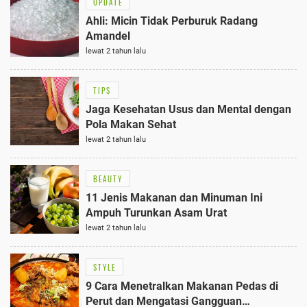
UPDATE
Ahli: Micin Tidak Perburuk Radang
Amandel
lewat 2 tahun lalu
TIPS
Jaga Kesehatan Usus dan Mental dengan
Pola Makan Sehat
lewat 2 tahun lalu
BEAUTY
11 Jenis Makanan dan Minuman Ini
Ampuh Turunkan Asam Urat
lewat 2 tahun lalu
STYLE
9 Cara Menetralkan Makanan Pedas di
Perut dan Mengatasi Gangguan