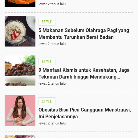
Pencernaan
lewat 2 tahun lalu
STYLE
5 Makanan Sebelum Olahraga Pagi yang
Membantu Turunkan Berat Badan
lewat 2 tahun lalu
STYLE
9 Manfaat Kismis untuk Kesehatan, Jaga
Tekanan Darah hingga Mendukung
Kesehatan Tulang
lewat 2 tahun lalu
STYLE
Obesitas Bisa Picu Gangguan Menstruasi,
Ini Penjelasannya
lewat 2 tahun lalu