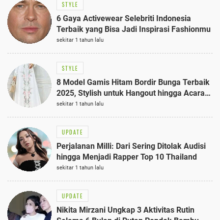
STYLE
6 Gaya Activewear Selebriti Indonesia
Terbaik yang Bisa Jadi Inspirasi Fashionmu
sekitar 1 tahun lalu
STYLE
8 Model Gamis Hitam Bordir Bunga Terbaik
2025, Stylish untuk Hangout hingga Acara
Semi-Formal
sekitar 1 tahun lalu
UPDATE
Perjalanan Milli: Dari Sering Ditolak Audisi
hingga Menjadi Rapper Top 10 Thailand
sekitar 1 tahun lalu
UPDATE
Nikita Mirzani Ungkap 3 Aktivitas Rutin