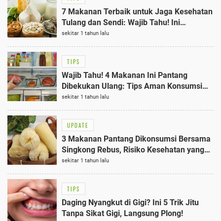
7 Makanan Terbaik untuk Jaga Kesehatan
Tulang dan Sendi: Wajib Tahu! Ini
Daftarnya
sekitar 1 tahun lalu
TIPS
Wajib Tahu! 4 Makanan Ini Pantang
Dibekukan Ulang: Tips Aman Konsumsi
Makanan yang Dibekukan
sekitar 1 tahun lalu
UPDATE
3 Makanan Pantang Dikonsumsi Bersama
Singkong Rebus, Risiko Kesehatan yang
Mengejutkan
sekitar 1 tahun lalu
TIPS
Daging Nyangkut di Gigi? Ini 5 Trik Jitu
Tanpa Sikat Gigi, Langsung Plong!