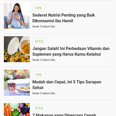
TIPS
Sederet Nutrisi Penting yang Baik
Dikonsumsi Ibu Hamil
lewat 3 tahun lalu
STYLE
Jangan Salah! Ini Perbedaan Vitamin dan
Suplemen yang Harus Kamu Ketahui
lewat 3 tahun lalu
TIPS
Mudah dan Cepat, Ini 5 Tips Sarapan
Sehat
lewat 3 tahun lalu
STYLE
7 Makanan yang Dipercaya Cegah