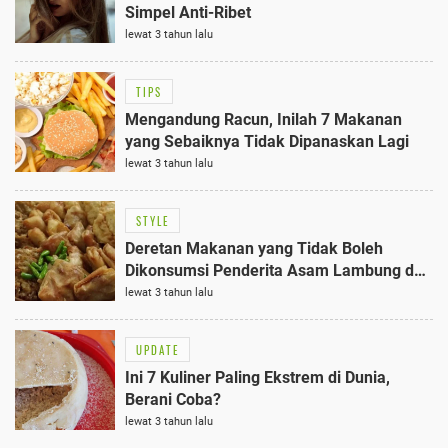
Simpel Anti-Ribet
lewat 3 tahun lalu
TIPS
Mengandung Racun, Inilah 7 Makanan
yang Sebaiknya Tidak Dipanaskan Lagi
lewat 3 tahun lalu
STYLE
Deretan Makanan yang Tidak Boleh
Dikonsumsi Penderita Asam Lambung dan
GERD
lewat 3 tahun lalu
UPDATE
Ini 7 Kuliner Paling Ekstrem di Dunia,
Berani Coba?
lewat 3 tahun lalu