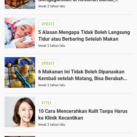
Pullman Ciawi Vimala Hills
lewat 2 tahun lalu
UPDATE
5 Alasan Mengapa Tidak Boleh Langsung
Tidur atau Berbaring Setelah Makan
lewat 2 tahun lalu
UPDATE
6 Makanan Ini Tidak Boleh Dipanaskan
Kembali setelah Matang, Bisa Berubah
Jadi Racun
lewat 2 tahun lalu
STYLE
10 Cara Mencerahkan Kulit Tanpa Harus
ke Klinik Kecantikan
lewat 2 tahun lalu