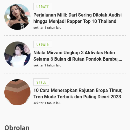
UPDATE
Perjalanan Milli: Dari Sering Ditolak Audisi
hingga Menjadi Rapper Top 10 Thailand
sekitar 1 tahun lalu
UPDATE
Nikita Mirzani Ungkap 3 Aktivitas Rutin
Selama 6 Bulan di Rutan Pondok Bambu,
Terungkap!
sekitar 1 tahun lalu
STYLE
10 Cara Menerapkan Rajutan Eropa Timur,
Tren Mode Terbaik dan Paling Dicari 2023
sekitar 1 tahun lalu
Obrolan