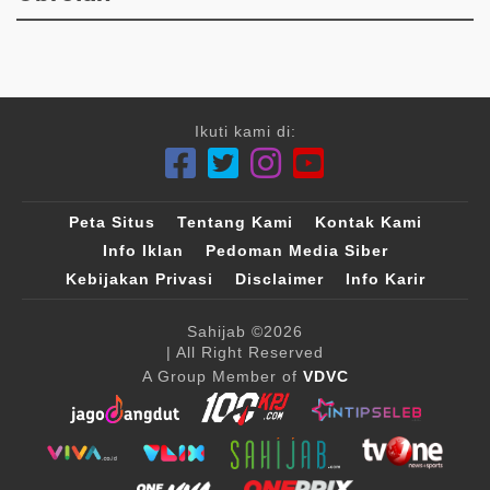
Ikuti kami di:
Peta Situs
Tentang Kami
Kontak Kami
Info Iklan
Pedoman Media Siber
Kebijakan Privasi
Disclaimer
Info Karir
Sahijab
©2026
| All Right Reserved
A Group Member of
VDVC