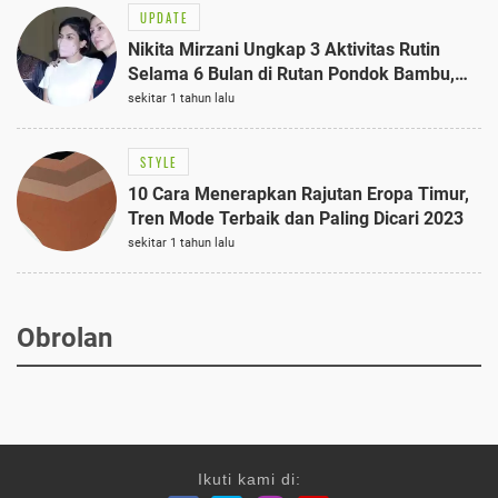
UPDATE
Nikita Mirzani Ungkap 3 Aktivitas Rutin
Selama 6 Bulan di Rutan Pondok Bambu,
Terungkap!
sekitar 1 tahun lalu
STYLE
10 Cara Menerapkan Rajutan Eropa Timur,
Tren Mode Terbaik dan Paling Dicari 2023
sekitar 1 tahun lalu
Obrolan
Ikuti kami di: