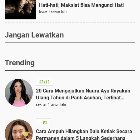
Hati-hati, Maksiat Bisa Mengunci Hati
lewat 5 tahun lalu
Jangan Lewatkan
Trending
STYLE
20 Cara Mengejutkan Naura Ayu Rayakan
Ulang Tahun di Panti Asuhan, Terlihat
Anggun dengan Kaftan Cokelat
sekitar 1 tahun lalu
TIPS
Cara Ampuh Hilangkan Bulu Ketiak Secara
Permanen dalam 5 Langkah Sederhana