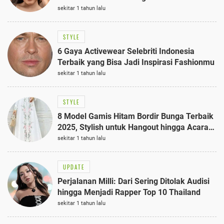
sekitar 1 tahun lalu
STYLE
6 Gaya Activewear Selebriti Indonesia
Terbaik yang Bisa Jadi Inspirasi Fashionmu
sekitar 1 tahun lalu
STYLE
8 Model Gamis Hitam Bordir Bunga Terbaik
2025, Stylish untuk Hangout hingga Acara
Semi-Formal
sekitar 1 tahun lalu
UPDATE
Perjalanan Milli: Dari Sering Ditolak Audisi
hingga Menjadi Rapper Top 10 Thailand
sekitar 1 tahun lalu