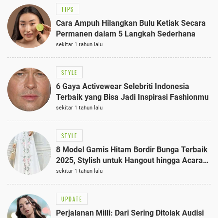
TIPS
Cara Ampuh Hilangkan Bulu Ketiak Secara
Permanen dalam 5 Langkah Sederhana
sekitar 1 tahun lalu
STYLE
6 Gaya Activewear Selebriti Indonesia
Terbaik yang Bisa Jadi Inspirasi Fashionmu
sekitar 1 tahun lalu
STYLE
8 Model Gamis Hitam Bordir Bunga Terbaik
2025, Stylish untuk Hangout hingga Acara
Semi-Formal
sekitar 1 tahun lalu
UPDATE
Perjalanan Milli: Dari Sering Ditolak Audisi