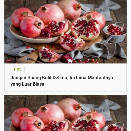
TIPS
Jangan Buang Kulit Delima, Ini Lima Manfaatnya
yang Luar Biasa