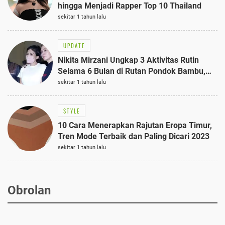
hingga Menjadi Rapper Top 10 Thailand
sekitar 1 tahun lalu
UPDATE
Nikita Mirzani Ungkap 3 Aktivitas Rutin
Selama 6 Bulan di Rutan Pondok Bambu,
Terungkap!
sekitar 1 tahun lalu
STYLE
10 Cara Menerapkan Rajutan Eropa Timur,
Tren Mode Terbaik dan Paling Dicari 2023
sekitar 1 tahun lalu
Obrolan