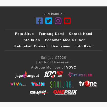
Ikuti kami di:
Peta Situs
Tentang Kami
Kontak Kami
Info Iklan
Pedoman Media Siber
Kebijakan Privasi
Disclaimer
Info Karir
Sahijab
©2026
| All Right Reserved
A Group Member of
VDVC