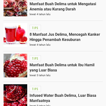
Manfaat Buah Delima untuk Mengatasi
Anemia atau Kurang Darah
lewat 4 tahun lalu
TIPS
8 Manfaat Jus Delima, Mencegah Kanker
Hingga Penambah Kesuburan
lewat 4 tahun lalu
TIPS
Manfaat Buah Delima untuk Ibu Hamil
yang Luar Biasa
lewat 5 tahun lalu
TIPS
Infused Water Buah Delima, Luar Biasa
Manfaatnya
lewat 5 tahun lalu