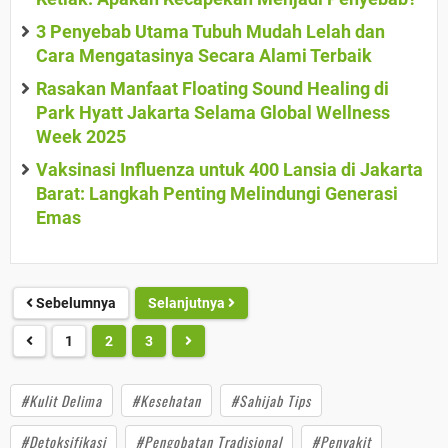
3 Penyebab Utama Tubuh Mudah Lelah dan
Cara Mengatasinya Secara Alami Terbaik
Rasakan Manfaat Floating Sound Healing di
Park Hyatt Jakarta Selama Global Wellness
Week 2025
Vaksinasi Influenza untuk 400 Lansia di Jakarta
Barat: Langkah Penting Melindungi Generasi
Emas
Sebelumnya
Selanjutnya
1
2
3
#Kulit Delima
#Kesehatan
#Sahijab Tips
#Detoksifikasi
#Pengobatan Tradisional
#Penyakit