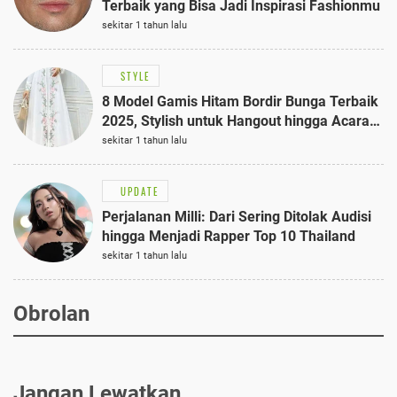
Terbaik yang Bisa Jadi Inspirasi Fashionmu
sekitar 1 tahun lalu
STYLE
8 Model Gamis Hitam Bordir Bunga Terbaik
2025, Stylish untuk Hangout hingga Acara
Semi-Formal
sekitar 1 tahun lalu
UPDATE
Perjalanan Milli: Dari Sering Ditolak Audisi
hingga Menjadi Rapper Top 10 Thailand
sekitar 1 tahun lalu
Obrolan
Jangan Lewatkan