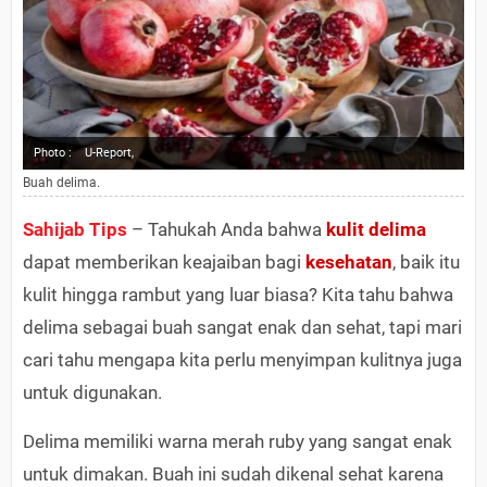
Photo :
U-Report,
Buah delima.
Sahijab Tips
– Tahukah Anda bahwa
kulit delima
dapat memberikan keajaiban bagi
kesehatan
, baik itu
kulit hingga rambut yang luar biasa? Kita tahu bahwa
delima sebagai buah sangat enak dan sehat, tapi mari
cari tahu mengapa kita perlu menyimpan kulitnya juga
untuk digunakan.
Delima memiliki warna merah ruby ​​yang sangat enak
untuk dimakan. Buah ini sudah dikenal sehat karena