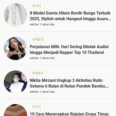
STYLE
8 Model Gamis Hitam Bordir Bunga Terbaik
2025, Stylish untuk Hangout hingga Acara
Semi-Formal
sekitar 1 tahun lalu
UPDATE
Perjalanan Milli: Dari Sering Ditolak Audisi
hingga Menjadi Rapper Top 10 Thailand
sekitar 1 tahun lalu
UPDATE
Nikita Mirzani Ungkap 3 Aktivitas Rutin
Selama 6 Bulan di Rutan Pondok Bambu,
Terungkap!
sekitar 1 tahun lalu
STYLE
10 Cara Menerapkan Rajutan Eropa Timur,