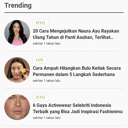
Trending
STYLE
20 Cara Mengejutkan Naura Ayu Rayakan
Ulang Tahun di Panti Asuhan, Terlihat
Anggun dengan Kaftan Cokelat
sekitar 1 tahun lalu
TIPS
Cara Ampuh Hilangkan Bulu Ketiak Secara
Permanen dalam 5 Langkah Sederhana
sekitar 1 tahun lalu
STYLE
6 Gaya Activewear Selebriti Indonesia
Terbaik yang Bisa Jadi Inspirasi Fashionmu
sekitar 1 tahun lalu