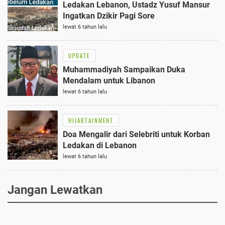
Ledakan Lebanon, Ustadz Yusuf Mansur
Ingatkan Dzikir Pagi Sore
lewat 6 tahun lalu
UPDATE
Muhammadiyah Sampaikan Duka
Mendalam untuk Libanon
lewat 6 tahun lalu
HIJABTAINMENT
Doa Mengalir dari Selebriti untuk Korban
Ledakan di Lebanon
lewat 6 tahun lalu
Jangan Lewatkan