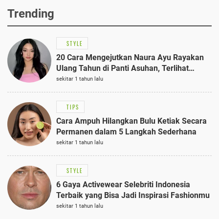
Trending
STYLE
20 Cara Mengejutkan Naura Ayu Rayakan
Ulang Tahun di Panti Asuhan, Terlihat
Anggun dengan Kaftan Cokelat
sekitar 1 tahun lalu
TIPS
Cara Ampuh Hilangkan Bulu Ketiak Secara
Permanen dalam 5 Langkah Sederhana
sekitar 1 tahun lalu
STYLE
6 Gaya Activewear Selebriti Indonesia
Terbaik yang Bisa Jadi Inspirasi Fashionmu
sekitar 1 tahun lalu