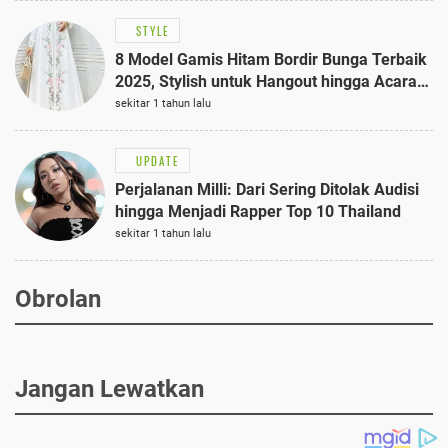
STYLE
8 Model Gamis Hitam Bordir Bunga Terbaik
2025, Stylish untuk Hangout hingga Acara
Semi-Formal
sekitar 1 tahun lalu
UPDATE
Perjalanan Milli: Dari Sering Ditolak Audisi
hingga Menjadi Rapper Top 10 Thailand
sekitar 1 tahun lalu
Obrolan
Jangan Lewatkan