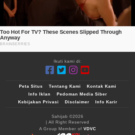
Ikuti kami di:
Peta Situs
Tentang Kami
Kontak Kami
Info Iklan
Pedoman Media Siber
Kebijakan Privasi
Disclaimer
Info Karir
Sahijab
©2026
| All Right Reserved
A Group Member of
VDVC