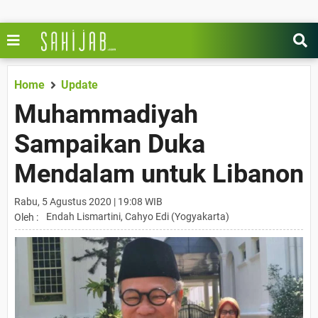
Home
Update
Muhammadiyah
Sampaikan Duka
Mendalam untuk Libanon
Rabu, 5 Agustus 2020 | 19:08 WIB
Endah Lismartini, Cahyo Edi (Yogyakarta)
Oleh :