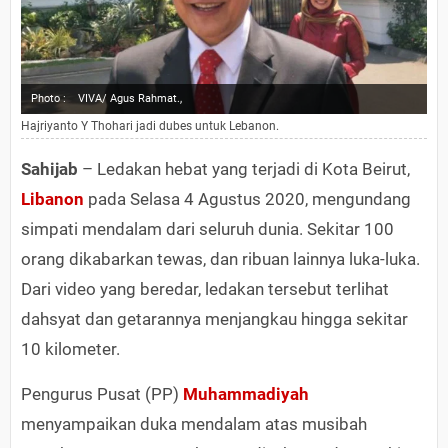
Photo :
VIVA/ Agus Rahmat.,
Hajriyanto Y Thohari jadi dubes untuk Lebanon.
Sahijab
– Ledakan hebat yang terjadi di Kota Beirut,
Libanon
pada Selasa 4 Agustus 2020, mengundang
simpati mendalam dari seluruh dunia. Sekitar 100
orang dikabarkan tewas, dan ribuan lainnya luka-luka.
Dari video yang beredar, ledakan tersebut terlihat
dahsyat dan getarannya menjangkau hingga sekitar
10 kilometer.
Pengurus Pusat (PP)
Muhammadiyah
menyampaikan duka mendalam atas musibah