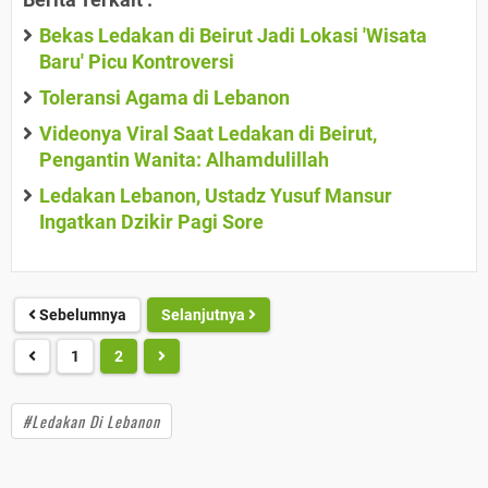
Bekas Ledakan di Beirut Jadi Lokasi 'Wisata
Baru' Picu Kontroversi
Toleransi Agama di Lebanon
Videonya Viral Saat Ledakan di Beirut,
Pengantin Wanita: Alhamdulillah
Ledakan Lebanon, Ustadz Yusuf Mansur
Ingatkan Dzikir Pagi Sore
Sebelumnya
Selanjutnya
1
2
#Ledakan Di Lebanon