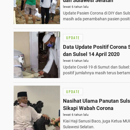
dan Sulawesi Selatan
lewat 6 tahun lalu
Update Pasien Corona di DIY dan Suls
masih ada penambahan pasien positi
UPDATE
Data Update Positif Corona
dan Sulsel 14 April 2020
lewat 6 tahun lalu
Update Covid-19 di Sumut dan Sulsel:
positif jumlahnya masih terus berta
UPDATE
Nasihat Ulama Panutan Suls
Sikapi Wabah Corona
lewat 6 tahun lalu
Kiai Haji Sanusi Baco, juga Ketua MUI
Sulawesi Selatan.