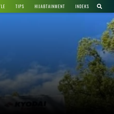
YLE
TIPS
HIJABTAINMENT
INDEKS