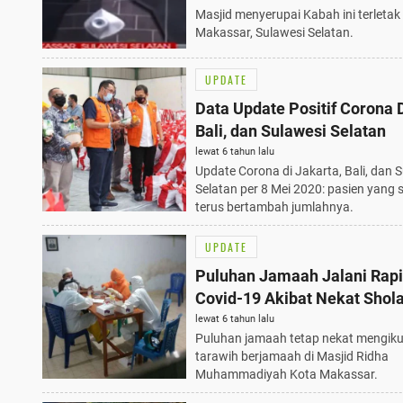
Masjid menyerupai Kabah ini terletak 
Makassar, Sulawesi Selatan.
UPDATE
Data Update Positif Corona 
Bali, dan Sulawesi Selatan
lewat 6 tahun lalu
Update Corona di Jakarta, Bali, dan 
Selatan per 8 Mei 2020: pasien yang
terus bertambah jumlahnya.
UPDATE
Puluhan Jamaah Jalani Rapi
Covid-19 Akibat Nekat Shola
Tarawih
lewat 6 tahun lalu
Puluhan jamaah tetap nekat mengikut
tarawih berjamaah di Masjid Ridha
Muhammadiyah Kota Makassar.