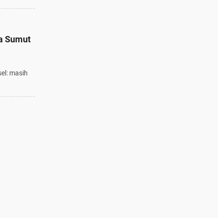
na Sumut
el: masih