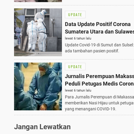
UPDATE
Data Update Positif Corona
Sumatera Utara dan Sulawe
Selatan
lewat 6 tahun lalu
Update Covid-19 di Sumut dan Sulsel
ada tambahan pasien positif.
UPDATE
Jurnalis Perempuan Makas
Peduli Petugas Medis Coro
lewat 6 tahun lalu
Para Jurnalis Perempuan di Makassa
memberikan Nasi Hijau untuk petuga
yang menangani COVID-19.
Jangan Lewatkan