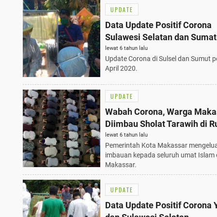
UPDATE
Data Update Positif Corona
Sulawesi Selatan dan Sumat
Utara
lewat 6 tahun lalu
Update Corona di Sulsel dan Sumut p
April 2020.
UPDATE
Wabah Corona, Warga Maka
Diimbau Sholat Tarawih di 
lewat 6 tahun lalu
Pemerintah Kota Makassar mengelu
imbauan kepada seluruh umat Islam 
Makassar.
UPDATE
Data Update Positif Corona 