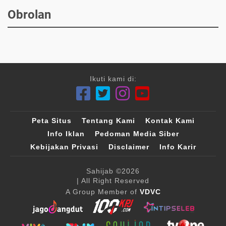
Obrolan
Ikuti kami di:
Peta Situs
Tentang Kami
Kontak Kami
Info Iklan
Pedoman Media Siber
Kebijakan Privasi
Disclaimer
Info Karir
Sahijab
©2026
| All Right Reserved
A Group Member of
VDVC