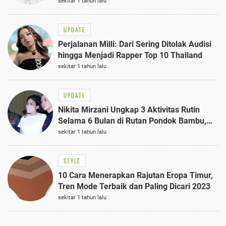
Semi-Formal
sekitar 1 tahun lalu
UPDATE
Perjalanan Milli: Dari Sering Ditolak Audisi
hingga Menjadi Rapper Top 10 Thailand
sekitar 1 tahun lalu
UPDATE
Nikita Mirzani Ungkap 3 Aktivitas Rutin
Selama 6 Bulan di Rutan Pondok Bambu,
Terungkap!
sekitar 1 tahun lalu
STYLE
10 Cara Menerapkan Rajutan Eropa Timur,
Tren Mode Terbaik dan Paling Dicari 2023
sekitar 1 tahun lalu