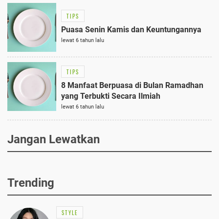
TIPS
Puasa Senin Kamis dan Keuntungannya
lewat 6 tahun lalu
TIPS
8 Manfaat Berpuasa di Bulan Ramadhan
yang Terbukti Secara Ilmiah
lewat 6 tahun lalu
Jangan Lewatkan
Trending
STYLE