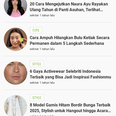
20 Cara Mengejutkan Naura Ayu Rayakan
Ulang Tahun di Panti Asuhan, Terlihat
Anggun dengan Kaftan Cokelat
sekitar 1 tahun lalu
TIPS
Cara Ampuh Hilangkan Bulu Ketiak Secara
Permanen dalam 5 Langkah Sederhana
sekitar 1 tahun lalu
STYLE
6 Gaya Activewear Selebriti Indonesia
Terbaik yang Bisa Jadi Inspirasi Fashionmu
sekitar 1 tahun lalu
STYLE
8 Model Gamis Hitam Bordir Bunga Terbaik
2025, Stylish untuk Hangout hingga Acara