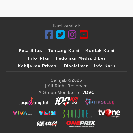
Ikuti kami di:
Peta Situs
Tentang Kami
Kontak Kami
Info Iklan
Pedoman Media Siber
Kebijakan Privasi
Disclaimer
Info Karir
Sahijab
©2026
| All Right Reserved
A Group Member of
VDVC