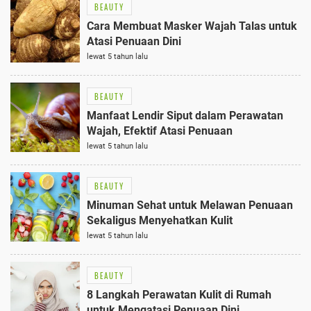
BEAUTY
Cara Membuat Masker Wajah Talas untuk
Atasi Penuaan Dini
lewat 5 tahun lalu
BEAUTY
Manfaat Lendir Siput dalam Perawatan
Wajah, Efektif Atasi Penuaan
lewat 5 tahun lalu
BEAUTY
Minuman Sehat untuk Melawan Penuaan
Sekaligus Menyehatkan Kulit
lewat 5 tahun lalu
BEAUTY
8 Langkah Perawatan Kulit di Rumah
untuk Mengatasi Penuaan Dini