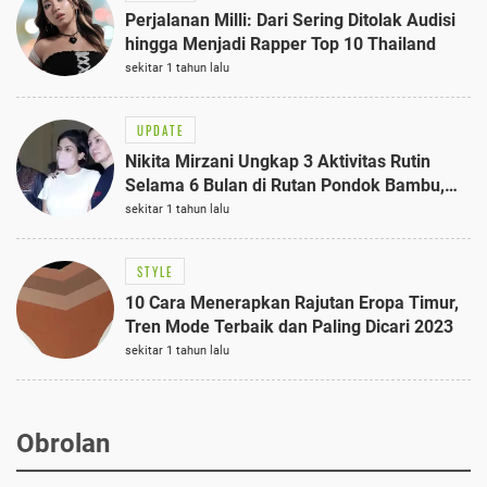
Perjalanan Milli: Dari Sering Ditolak Audisi
hingga Menjadi Rapper Top 10 Thailand
sekitar 1 tahun lalu
UPDATE
Nikita Mirzani Ungkap 3 Aktivitas Rutin
Selama 6 Bulan di Rutan Pondok Bambu,
Terungkap!
sekitar 1 tahun lalu
STYLE
10 Cara Menerapkan Rajutan Eropa Timur,
Tren Mode Terbaik dan Paling Dicari 2023
sekitar 1 tahun lalu
Obrolan