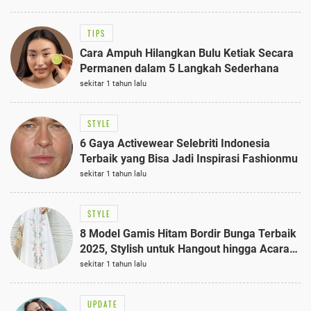
TIPS
Cara Ampuh Hilangkan Bulu Ketiak Secara
Permanen dalam 5 Langkah Sederhana
sekitar 1 tahun lalu
STYLE
6 Gaya Activewear Selebriti Indonesia
Terbaik yang Bisa Jadi Inspirasi Fashionmu
sekitar 1 tahun lalu
STYLE
8 Model Gamis Hitam Bordir Bunga Terbaik
2025, Stylish untuk Hangout hingga Acara
Semi-Formal
sekitar 1 tahun lalu
UPDATE