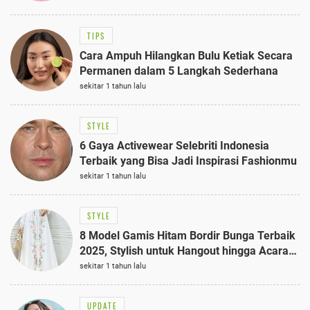
TIPS
Cara Ampuh Hilangkan Bulu Ketiak Secara
Permanen dalam 5 Langkah Sederhana
sekitar 1 tahun lalu
STYLE
6 Gaya Activewear Selebriti Indonesia
Terbaik yang Bisa Jadi Inspirasi Fashionmu
sekitar 1 tahun lalu
STYLE
8 Model Gamis Hitam Bordir Bunga Terbaik
2025, Stylish untuk Hangout hingga Acara
Semi-Formal
sekitar 1 tahun lalu
UPDATE