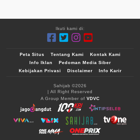
Ikuti kami di:
Peta Situs
Tentang Kami
Kontak Kami
Info Iklan
Pedoman Media Siber
Kebijakan Privasi
Disclaimer
Info Karir
Sahijab
©2026
| All Right Reserved
A Group Member of
VDVC