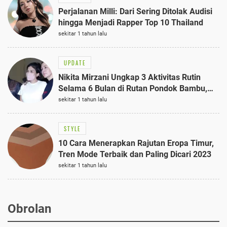
Perjalanan Milli: Dari Sering Ditolak Audisi
hingga Menjadi Rapper Top 10 Thailand
sekitar 1 tahun lalu
UPDATE
Nikita Mirzani Ungkap 3 Aktivitas Rutin
Selama 6 Bulan di Rutan Pondok Bambu,
Terungkap!
sekitar 1 tahun lalu
STYLE
10 Cara Menerapkan Rajutan Eropa Timur,
Tren Mode Terbaik dan Paling Dicari 2023
sekitar 1 tahun lalu
Obrolan