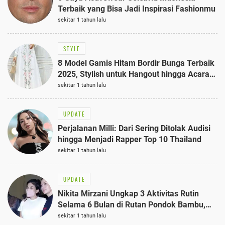
Terbaik yang Bisa Jadi Inspirasi Fashionmu
sekitar 1 tahun lalu
STYLE
8 Model Gamis Hitam Bordir Bunga Terbaik
2025, Stylish untuk Hangout hingga Acara
Semi-Formal
sekitar 1 tahun lalu
UPDATE
Perjalanan Milli: Dari Sering Ditolak Audisi
hingga Menjadi Rapper Top 10 Thailand
sekitar 1 tahun lalu
UPDATE
Nikita Mirzani Ungkap 3 Aktivitas Rutin
Selama 6 Bulan di Rutan Pondok Bambu,
Terungkap!
sekitar 1 tahun lalu