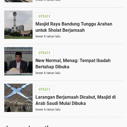
UPDATE
Masjid Raya Bandung Tunggu Arahan
untuk Sholat Berjamaah
lewat 6 tahun lalu
UPDATE
New Normal, Menag: Tempat Ibadah
Bertahap Dibuka
lewat 6 tahun lalu
UPDATE
Larangan Berjamaah Dicabut, Masjid di
Arab Saudi Mulai Dibuka
lewat 6 tahun lalu