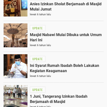
Anies Izinkan Sholat Berjamaah di Masjid
Mulai Jumat
lewat 6 tahun lalu
UPDATE
Masjid Nabawi Mulai Dibuka untuk Umum
Hari Ini
lewat 6 tahun lalu
UPDATE
Ini Syarat Rumah Ibadah Boleh Lakukan
Kegiatan Keagamaan
lewat 6 tahun lalu
UPDATE
1 Juni, Tangerang Izinkan Ibadah
Berjamaah di Masjid
lewat 6 tahun lalu