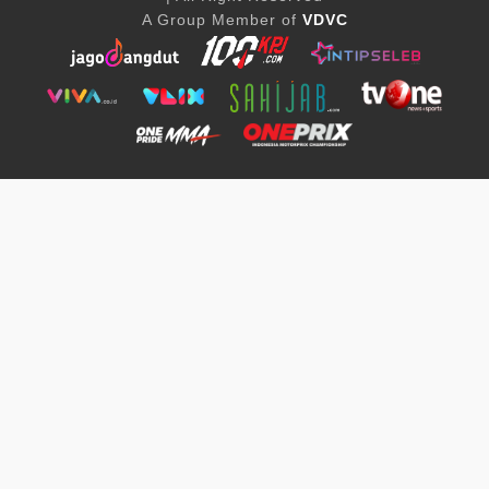
A Group Member of
VDVC