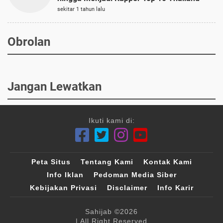
sekitar 1 tahun lalu
Obrolan
Jangan Lewatkan
Ikuti kami di:
Peta Situs
Tentang Kami
Kontak Kami
Info Iklan
Pedoman Media Siber
Kebijakan Privasi
Disclaimer
Info Karir
Sahijab
©2026
| All Right Reserved