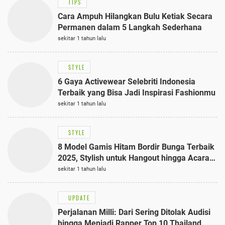
TIPS
Cara Ampuh Hilangkan Bulu Ketiak Secara
Permanen dalam 5 Langkah Sederhana
sekitar 1 tahun lalu
STYLE
6 Gaya Activewear Selebriti Indonesia
Terbaik yang Bisa Jadi Inspirasi Fashionmu
sekitar 1 tahun lalu
STYLE
8 Model Gamis Hitam Bordir Bunga Terbaik
2025, Stylish untuk Hangout hingga Acara
Semi-Formal
sekitar 1 tahun lalu
UPDATE
Perjalanan Milli: Dari Sering Ditolak Audisi
hingga Menjadi Rapper Top 10 Thailand