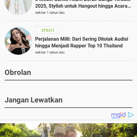
2025, Stylish untuk Hangout hingga Acara
Semi-Formal
sekitar 1 tahun lalu
UPDATE
Perjalanan Milli: Dari Sering Ditolak Audisi
hingga Menjadi Rapper Top 10 Thailand
sekitar 1 tahun lalu
Obrolan
Jangan Lewatkan