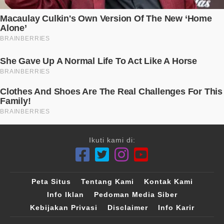
Ikuti kami di:
Peta Situs
Tentang Kami
Kontak Kami
Info Iklan
Pedoman Media Siber
Kebijakan Privasi
Disclaimer
Info Karir