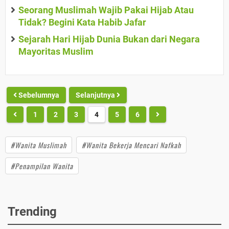
Seorang Muslimah Wajib Pakai Hijab Atau
Tidak? Begini Kata Habib Jafar
Sejarah Hari Hijab Dunia Bukan dari Negara
Mayoritas Muslim
Sebelumnya
Selanjutnya
1
2
3
4
5
6
#Wanita Muslimah
#Wanita Bekerja Mencari Nafkah
#Penampilan Wanita
Trending