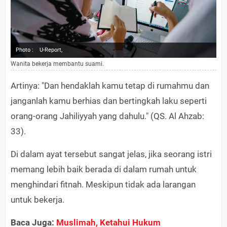
Photo :
U-Report,
Wanita bekerja membantu suami.
Artinya: "Dan hendaklah kamu tetap di rumahmu dan
janganlah kamu berhias dan bertingkah laku seperti
orang-orang Jahiliyyah yang dahulu." (QS. Al Ahzab:
33).
Di dalam ayat tersebut sangat jelas, jika seorang istri
memang lebih baik berada di dalam rumah untuk
menghindari fitnah. Meskipun tidak ada larangan
untuk bekerja.
Baca Juga:
Muslimah, Ketahui Hukum