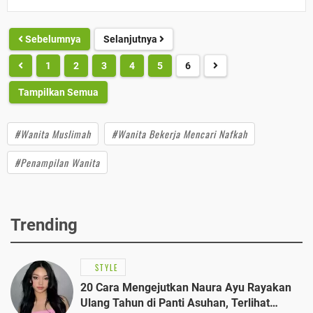
Sebelumnya
Selanjutnya
1
2
3
4
5
6
Tampilkan Semua
#Wanita Muslimah
#Wanita Bekerja Mencari Nafkah
#Penampilan Wanita
Trending
STYLE
20 Cara Mengejutkan Naura Ayu Rayakan
Ulang Tahun di Panti Asuhan, Terlihat