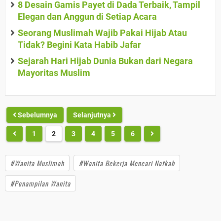
8 Desain Gamis Payet di Dada Terbaik, Tampil
Elegan dan Anggun di Setiap Acara
Seorang Muslimah Wajib Pakai Hijab Atau
Tidak? Begini Kata Habib Jafar
Sejarah Hari Hijab Dunia Bukan dari Negara
Mayoritas Muslim
Sebelumnya
Selanjutnya
1
2
3
4
5
6
#Wanita Muslimah
#Wanita Bekerja Mencari Nafkah
#Penampilan Wanita