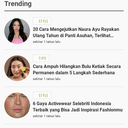
Trending
STYLE
20 Cara Mengejutkan Naura Ayu Rayakan
Ulang Tahun di Panti Asuhan, Terlihat
Anggun dengan Kaftan Cokelat
sekitar 1 tahun lalu
TIPS
Cara Ampuh Hilangkan Bulu Ketiak Secara
Permanen dalam 5 Langkah Sederhana
sekitar 1 tahun lalu
STYLE
6 Gaya Activewear Selebriti Indonesia
Terbaik yang Bisa Jadi Inspirasi Fashionmu
sekitar 1 tahun lalu