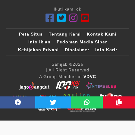
Ikuti kami di:
Peta Situs
Tentang Kami
Kontak Kami
Info Iklan
Pedoman Media Siber
Kebijakan Privasi
Disclaimer
Info Karir
Sahijab
©2026
| All Right Reserved
A Group Member of
VDVC