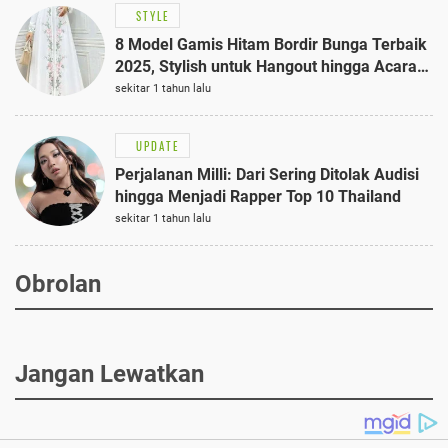
STYLE
8 Model Gamis Hitam Bordir Bunga Terbaik
2025, Stylish untuk Hangout hingga Acara
Semi-Formal
sekitar 1 tahun lalu
UPDATE
Perjalanan Milli: Dari Sering Ditolak Audisi
hingga Menjadi Rapper Top 10 Thailand
sekitar 1 tahun lalu
Obrolan
Jangan Lewatkan