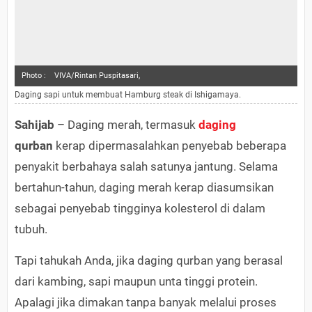
Photo :
VIVA/Rintan Puspitasari,
Daging sapi untuk membuat Hamburg steak di Ishigamaya.
Sahijab
– Daging merah, termasuk
daging
qurban
kerap dipermasalahkan penyebab beberapa
penyakit berbahaya salah satunya jantung. Selama
bertahun-tahun, daging merah kerap diasumsikan
sebagai penyebab tingginya kolesterol di dalam
tubuh.
Tapi tahukah Anda, jika daging qurban yang berasal
dari kambing, sapi maupun unta tinggi protein.
Apalagi jika dimakan tanpa banyak melalui proses