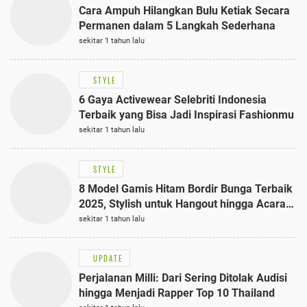
Cara Ampuh Hilangkan Bulu Ketiak Secara
Permanen dalam 5 Langkah Sederhana
sekitar 1 tahun lalu
STYLE
6 Gaya Activewear Selebriti Indonesia
Terbaik yang Bisa Jadi Inspirasi Fashionmu
sekitar 1 tahun lalu
STYLE
8 Model Gamis Hitam Bordir Bunga Terbaik
2025, Stylish untuk Hangout hingga Acara
Semi-Formal
sekitar 1 tahun lalu
UPDATE
Perjalanan Milli: Dari Sering Ditolak Audisi
hingga Menjadi Rapper Top 10 Thailand