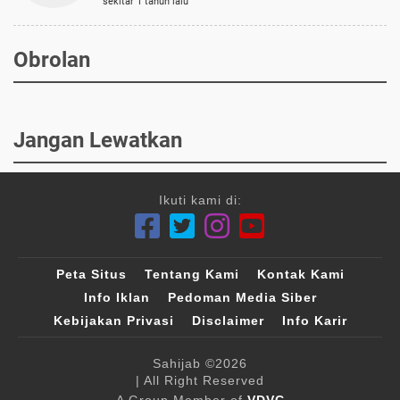
sekitar 1 tahun lalu
Obrolan
Jangan Lewatkan
Ikuti kami di:
Peta Situs
Tentang Kami
Kontak Kami
Info Iklan
Pedoman Media Siber
Kebijakan Privasi
Disclaimer
Info Karir
Sahijab
©2026
| All Right Reserved