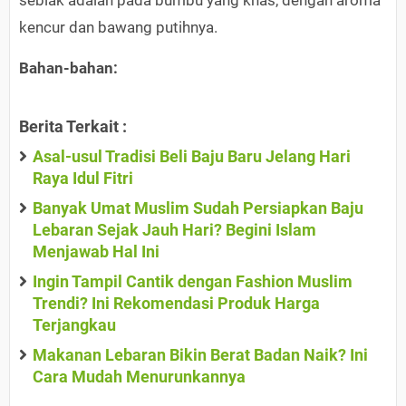
seblak adalah pada bumbu yang khas, dengan aroma
kencur dan bawang putihnya.
Bahan-bahan:
Berita Terkait :
Asal-usul Tradisi Beli Baju Baru Jelang Hari
Raya Idul Fitri
Banyak Umat Muslim Sudah Persiapkan Baju
Lebaran Sejak Jauh Hari? Begini Islam
Menjawab Hal Ini
Ingin Tampil Cantik dengan Fashion Muslim
Trendi? Ini Rekomendasi Produk Harga
Terjangkau
Makanan Lebaran Bikin Berat Badan Naik? Ini
Cara Mudah Menurunkannya