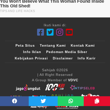
Ikuti kami di:
Peta Situs
Tentang Kami
Kontak Kami
Info Iklan
Pedoman Media Siber
Kebijakan Privasi
Disclaimer
Info Karir
Sahijab
©2026
| All Right Reserved
A Group Member of
VDVC