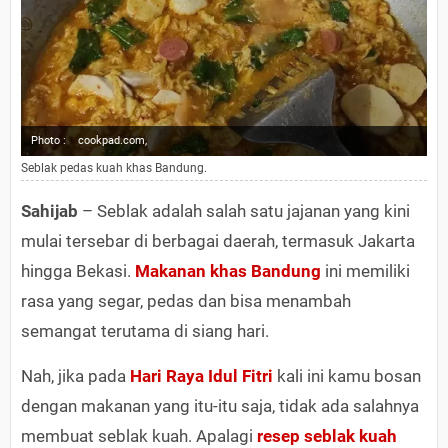
Photo :
cookpad.com,
Seblak pedas kuah khas Bandung.
Sahijab
– Seblak adalah salah satu jajanan yang kini
mulai tersebar di berbagai daerah, termasuk Jakarta
hingga Bekasi.
Makanan khas Bandung
ini memiliki
rasa yang segar, pedas dan bisa menambah
semangat terutama di siang hari.
Nah, jika pada
Hari Raya Idul Fitri
kali ini kamu bosan
dengan makanan yang itu-itu saja, tidak ada salahnya
membuat seblak kuah. Apalagi
resep seblak kuah