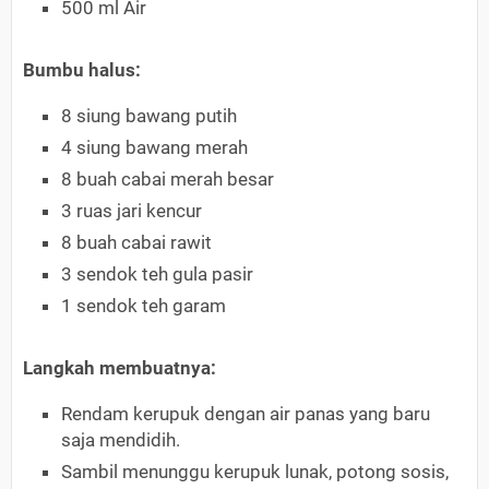
500 ml Air
Bumbu halus:
8 siung bawang putih
4 siung bawang merah
8 buah cabai merah besar
3 ruas jari kencur
8 buah cabai rawit
3 sendok teh gula pasir
1 sendok teh garam
Langkah membuatnya:
Rendam kerupuk dengan air panas yang baru
saja mendidih.
Sambil menunggu kerupuk lunak, potong sosis,