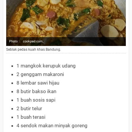
Photo :
cookpad.com,
Seblak pedas kuah khas Bandung.
1 mangkok kerupuk udang
2 genggam makaroni
8 lembar sawi hijau
8 butir bakso ikan
1 buah sosis sapi
2 butir telur
1 buah terasi
4 sendok makan minyak goreng