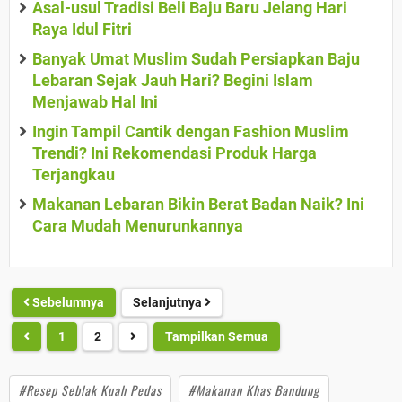
Asal-usul Tradisi Beli Baju Baru Jelang Hari
Raya Idul Fitri
Banyak Umat Muslim Sudah Persiapkan Baju
Lebaran Sejak Jauh Hari? Begini Islam
Menjawab Hal Ini
Ingin Tampil Cantik dengan Fashion Muslim
Trendi? Ini Rekomendasi Produk Harga
Terjangkau
Makanan Lebaran Bikin Berat Badan Naik? Ini
Cara Mudah Menurunkannya
Sebelumnya
Selanjutnya
1
2
Tampilkan Semua
#Resep Seblak Kuah Pedas
#Makanan Khas Bandung