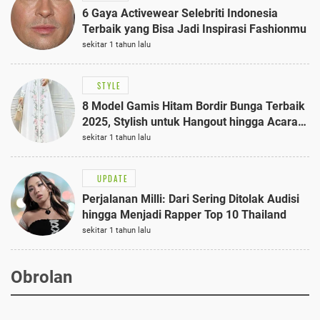
6 Gaya Activewear Selebriti Indonesia
Terbaik yang Bisa Jadi Inspirasi Fashionmu
sekitar 1 tahun lalu
STYLE
8 Model Gamis Hitam Bordir Bunga Terbaik
2025, Stylish untuk Hangout hingga Acara
Semi-Formal
sekitar 1 tahun lalu
UPDATE
Perjalanan Milli: Dari Sering Ditolak Audisi
hingga Menjadi Rapper Top 10 Thailand
sekitar 1 tahun lalu
Obrolan