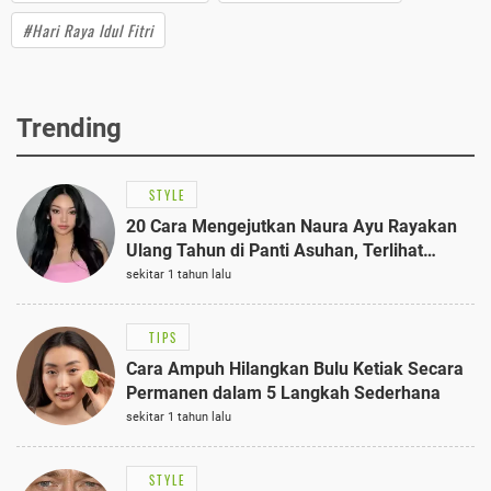
#Hari Raya Idul Fitri
Trending
STYLE
20 Cara Mengejutkan Naura Ayu Rayakan
Ulang Tahun di Panti Asuhan, Terlihat
Anggun dengan Kaftan Cokelat
sekitar 1 tahun lalu
TIPS
Cara Ampuh Hilangkan Bulu Ketiak Secara
Permanen dalam 5 Langkah Sederhana
sekitar 1 tahun lalu
STYLE